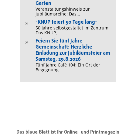
Garten
Veranstaltungshinweis zur
Jubiläumsreihe: Das...
-KNUP feiert 50 Tage lang-
9
50 Jahre selbstgestaltet im Zentrum
Das KNUP,...
Feiern Sie fünf Jahre
9
Gemeinschaft: Herzliche
Einladung zur Jubiläumsfeier am
Samstag, 29.8.2026
Fünf Jahre Café 104: Ein Ort der
Begegnung...
Das blaue Blatt ist Ihr Online- und Printmagazin