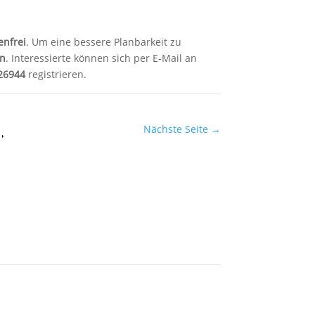
enfrei
. Um eine bessere Planbarkeit zu
n
. Interessierte können sich per E-Mail an
26944
registrieren.
Nächste Seite
→
Twitter