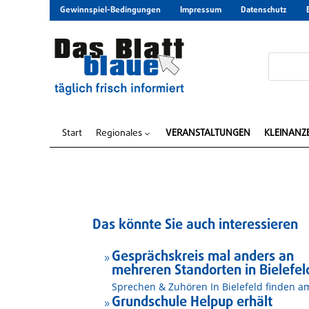
Gewinnspiel-Bedingungen
Impressum
Datenschutz
Start
Regionales
VERANSTALTUNGEN
KLEINANZ
3
Das könnte Sie auch interessieren
Gesprächskreis mal anders an
9
mehreren Standorten in Bielefel
Sprechen & Zuhören In Bielefeld finden am
Grundschule Helpup erhält
9