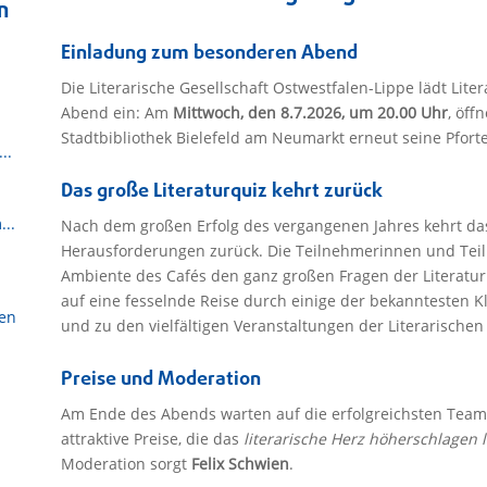
n
Einladung zum besonderen Abend
Die Literarische Gesellschaft Ostwestfalen-Lippe lädt Lit
Abend ein: Am
Mittwoch, den 8.7.2026, um 20.00 Uhr
, öff
Stadtbibliothek Bielefeld am Neumarkt erneut seine Pforte
..
Das große Literaturquiz kehrt zurück
...
Nach dem großen Erfolg des vergangenen Jahres kehrt da
Herausforderungen zurück. Die Teilnehmerinnen und Tei
Ambiente des Cafés den ganz großen Fragen der Literatur 
auf eine fesselnde Reise durch einige der bekanntesten Kl
sen
und zu den vielfältigen Veranstaltungen der Literarischen 
Preise und Moderation
Am Ende des Abends warten auf die erfolgreichsten Team
attraktive Preise, die das
literarische Herz höherschlagen 
Moderation sorgt
Felix Schwien
.