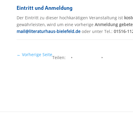
Eintritt und Anmeldung
Der Eintritt zu dieser hochkarätigen Veranstaltung ist
kost
gewährleisten, wird um eine vorherige
Anmeldung gebete
mail@literaturhaus-bielefeld.de
oder unter Tel.:
01516-11
←
Vorherige Seite
Teilen:
Facebook
Whatsapp