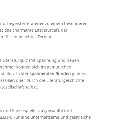
eraturbegeisterte wieder zu einem besonderen
net das charmante Literaturcafé der
n für ein beliebtes Format.
s Literaturquiz mit Spannung und neuen
lnehmer können sich im gemütlichen
stellen. In
vier spannenden Runden
geht es
assiker, quer durch die Literaturgeschichte
Gesellschaft selbst.
s und Einzelspieler ausgewählte und
lassen
. Für eine unterhaltsame und geistreiche