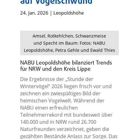
auf Vogelschwund
24. Jan. 2026
|
Leopoldshöhe
Amsel, Rotkehlchen, Schwanzmeise
und Specht im Baum: Fotos: NABU
Leopoldshöhe, Petra Gehle und Ewald Thies
NABU Leopoldshöhe bilanziert Trends
für NRW und den Kreis Lippe
Die Ergebnisse der „Stunde der
Wintervögel“ 2026 liegen frisch vor und
zeichnen ein zwiespältiges Bild der
heimischen Vogelwelt. Während der
NABU einen erfreulichen
Teilnehmerrekord mit bundesweit über
140.000 und in NRW rund 26.700
Naturfreunden verzeichnet, geben die
gezählten Bestände Anlass zur Sorge. Das