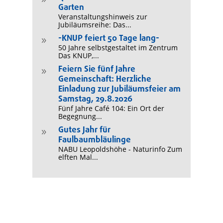
9
Garten
Veranstaltungshinweis zur
Jubiläumsreihe: Das...
-KNUP feiert 50 Tage lang-
9
50 Jahre selbstgestaltet im Zentrum
Das KNUP,...
Feiern Sie fünf Jahre
9
Gemeinschaft: Herzliche
Einladung zur Jubiläumsfeier am
Samstag, 29.8.2026
Fünf Jahre Café 104: Ein Ort der
Begegnung...
Gutes Jahr für
9
Faulbaumbläulinge
NABU Leopoldshöhe - Naturinfo Zum
elften Mal...