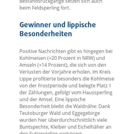
Bestandsrückgänge setzen sich auch
beim Feldsperling fort.
Gewinner und lippische
Besonderheiten
Positive Nachrichten gibt es hingegen bei
Kohlmeisen (+20 Prozent in NRW) und
Amseln (+14 Prozent), die sich von den
Verlusten der Vorjahre erholen. Im Kreis
Lippe profitierte besonders die Kohlmeise
von der Frostperiode und belegte Platz 1
der Zählungen, gefolgt vom Haussperling
und der Amsel. Eine lippische
Besonderheit bleibt die Waldnähe: Dank
Teutoburger Wald und Eggegebirge
wurden hier überdurchschnittlich viele
Buntspechte, Kleiber und Eichelhäher an
den Futterstellen registriert.