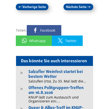
←
Vorherige Seite
Nächste Seite
→
Teilen:
Facebook
Whatsapp
Twitter
Das könnte Sie auch interessieren
Salzufler Weinfest startet bei
9
bestem Wetter
Salzuflen (rto). Zu 33. Mal lädt die...
Offenes Politgruppen-Treffen
9
am 16.8.2026
KNUP lädt zum Austausch und
Organisieren ein:...
Queer & Allies-Treff im KNUP-