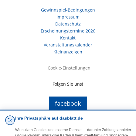
Gewinnspiel-Bedingungen
Impressum
Datenschutz
Erscheinungstermine 2026
Kontakt
Veranstaltungskalender
Kleinanzeigen
·
Cookie-Einstellungen
Folgen Sie uns!
facebook
Ihre Privatsphäre auf dasblatt.de
E-Mail
Wir nutzen Cookies und externe Dienste — darunter Zahlungsanbieter
(Mollie/PayPal), interaktive Karten (OpenStreetMap) und Sponsoren-