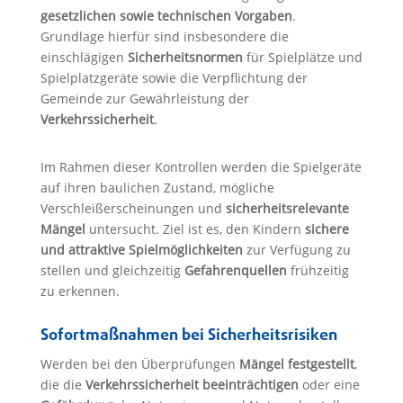
gesetzlichen sowie technischen Vorgaben
.
Grundlage hierfür sind insbesondere die
einschlägigen
Sicherheitsnormen
für Spielplätze und
Spielplatzgeräte sowie die Verpflichtung der
Gemeinde zur Gewährleistung der
Verkehrssicherheit
.
Im Rahmen dieser Kontrollen werden die Spielgeräte
auf ihren baulichen Zustand, mögliche
Verschleißerscheinungen und
sicherheitsrelevante
Mängel
untersucht. Ziel ist es, den Kindern
sichere
und attraktive Spielmöglichkeiten
zur Verfügung zu
stellen und gleichzeitig
Gefahrenquellen
frühzeitig
zu erkennen.
Sofortmaßnahmen bei Sicherheitsrisiken
Werden bei den Überprüfungen
Mängel festgestellt
,
die die
Verkehrssicherheit beeinträchtigen
oder eine