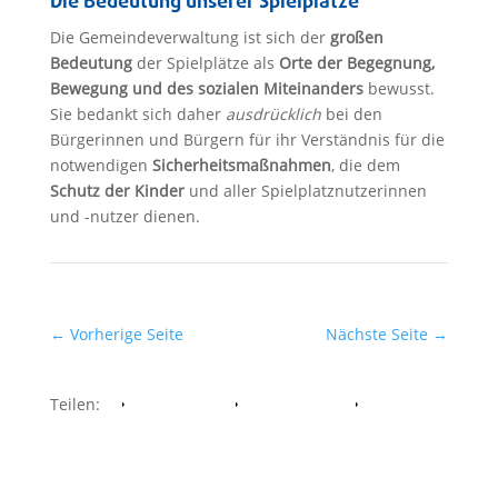
Die Bedeutung unserer Spielplätze
Die Gemeindeverwaltung ist sich der
großen
Bedeutung
der Spielplätze als
Orte der Begegnung,
Bewegung und des sozialen Miteinanders
bewusst.
Sie bedankt sich daher
ausdrücklich
bei den
Bürgerinnen und Bürgern für ihr Verständnis für die
notwendigen
Sicherheitsmaßnahmen
, die dem
Schutz der Kinder
und aller Spielplatznutzerinnen
und -nutzer dienen.
←
Vorherige Seite
Nächste Seite
→
Teilen:
Facebook
Whatsapp
Twitter