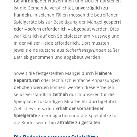
Gefährdung
der Nutzerinnen und Nutzer darstellen,
ist die Gemeinde verpflichtet,
unverzüglich zu
handeln
. In solchen Fällen müssen die betroffenen
Spielgeräte bis zur Beseitigung der Mängel
gesperrt
oder – sofern erforderlich – abgebaut
werden. Dies
war kürzlich auf den Spielplätzen am Nussweg und
in der Milser Heide erforderlich. Dort mussten
jeweils eine Rutsche aus
Sicherheitsgründen
außer
Betrieb genommen und abgebaut werden.
Soweit die festgestellten Mängel durch
kleinere
Reparaturen
oder technisch einfache Anpassungen
behoben werden können, werden diese Arbeiten
selbstverständlich
zeitnah
durch unseren für die
Spielplätze zuständigen Mitarbeiter durchgeführt.
Ziel ist es stets, den
Erhalt der vorhandenen
Spielgeräte
zu ermöglichen und die Spielplätze für
die Kinder weiterhin
attraktiv zu gestalten
.