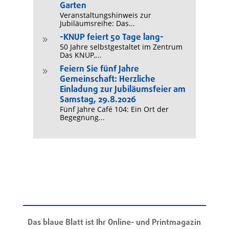
Garten
Veranstaltungshinweis zur
Jubiläumsreihe: Das...
-KNUP feiert 50 Tage lang-
9
50 Jahre selbstgestaltet im Zentrum
Das KNUP,...
Feiern Sie fünf Jahre
9
Gemeinschaft: Herzliche
Einladung zur Jubiläumsfeier am
Samstag, 29.8.2026
Fünf Jahre Café 104: Ein Ort der
Begegnung...
Das blaue Blatt ist Ihr Online- und Printmagazin