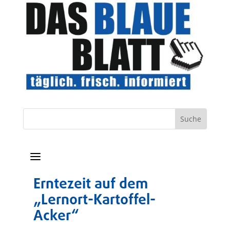
a
Erntezeit auf dem
„Lernort-Kartoffel-
Acker“