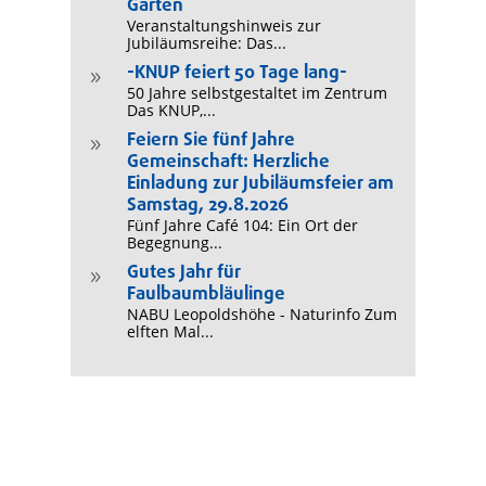
Garten
Veranstaltungshinweis zur
Jubiläumsreihe: Das...
-KNUP feiert 50 Tage lang-
9
50 Jahre selbstgestaltet im Zentrum
Das KNUP,...
Feiern Sie fünf Jahre
9
Gemeinschaft: Herzliche
Einladung zur Jubiläumsfeier am
Samstag, 29.8.2026
Fünf Jahre Café 104: Ein Ort der
Begegnung...
Gutes Jahr für
9
Faulbaumbläulinge
NABU Leopoldshöhe - Naturinfo Zum
elften Mal...