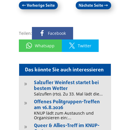
←
Vorherige Seite
Nächste Seite
→
Teilen:
Facebook
Whatsapp
Twitter
Das könnte Sie auch interessieren
Salzufler Weinfest startet bei
9
bestem Wetter
Salzuflen (rto). Zu 33. Mal lädt die...
Offenes Politgruppen-Treffen
9
am 16.8.2026
KNUP lädt zum Austausch und
Organisieren ein:...
Queer & Allies-Treff im KNUP-
9