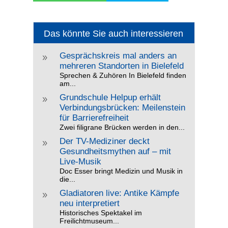
Das könnte Sie auch interessieren
Gesprächskreis mal anders an
9
mehreren Standorten in Bielefeld
Sprechen & Zuhören In Bielefeld finden
am...
Grundschule Helpup erhält
9
Verbindungsbrücken: Meilenstein
für Barrierefreiheit
Zwei filigrane Brücken werden in den...
Der TV-Mediziner deckt
9
Gesundheitsmythen auf – mit
Live-Musik
Doc Esser bringt Medizin und Musik in
die...
Gladiatoren live: Antike Kämpfe
9
neu interpretiert
Historisches Spektakel im
Freilichtmuseum...