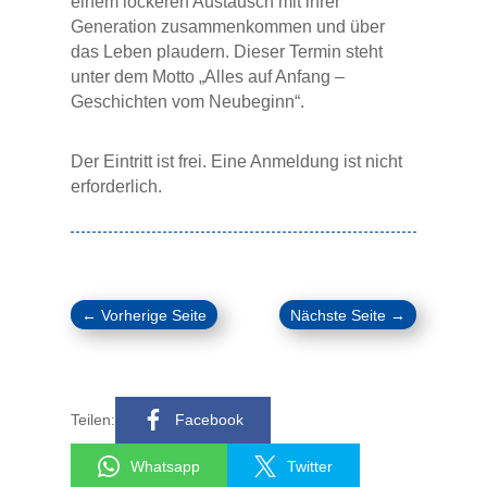
einem lockeren Austausch mit ihrer
Generation zusammenkommen und über
das Leben plaudern. Dieser Termin steht
unter dem Motto „Alles auf Anfang –
Geschichten vom Neubeginn“.
Der Eintritt ist frei. Eine Anmeldung ist nicht
erforderlich.
←
Vorherige Seite
Nächste Seite
→
Teilen:
Facebook
Whatsapp
Twitter