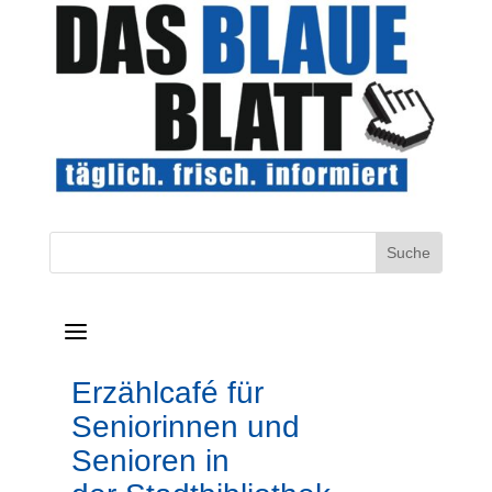
a
Erzählcafé für
Seniorinnen und
Senioren in