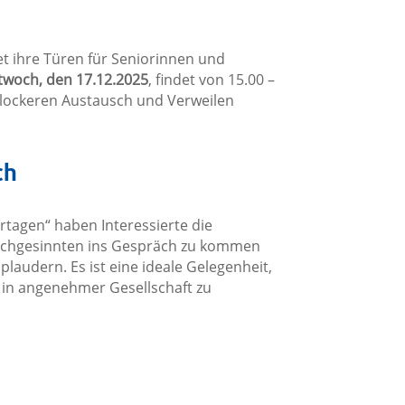
et ihre Türen für Seniorinnen und
twoch, den 17.12.2025
, findet von 15.00 –
m lockeren Austausch und Verweilen
ch
agen“ haben Interessierte die
leichgesinnten ins Gespräch zu kommen
audern. Es ist eine ideale Gelegenheit,
 in angenehmer Gesellschaft zu