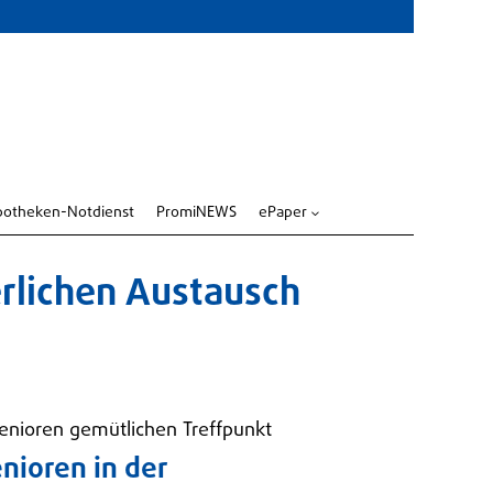
potheken-Notdienst
PromiNEWS
ePaper
3
erlichen Austausch
Senioren gemütlichen Treffpunkt
nioren in der