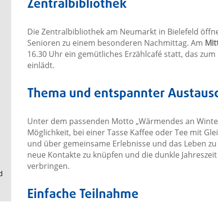
Zentralbibliothek
.
Die Zentralbibliothek am Neumarkt in Bielefeld öffn
Senioren zu einem besonderen Nachmittag. Am
Mit
16.30 Uhr ein gemütliches Erzählcafé statt, das zu
einlädt.
Thema und entspannter Austaus
Unter dem passenden Motto „Wärmendes an Wintert
Möglichkeit, bei einer Tasse Kaffee oder Tee mit G
und über gemeinsame Erlebnisse und das Leben zu pl
neue Kontakte zu knüpfen und die dunkle Jahreszeit
verbringen.
d
Einfache Teilnahme