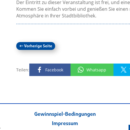
Der Eintritt zu dieser Veranstaltung ist frei, und ein
Kommen Sie einfach vorbei und genießen Sie einen 
Atmosphäre in Ihrer Stadtbibliothek.
←
Vorherige Seite
Teilen:
Facebook
Whatsapp
Gewinnspiel-Bedingungen
Impressum
.