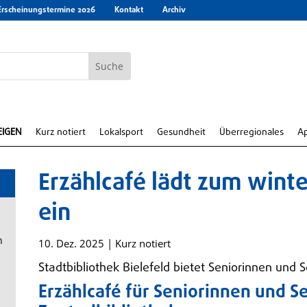
Erscheinungstermine 2026
Kontakt
Archiv
EIGEN
Kurz notiert
Lokalsport
Gesundheit
Überregionales
A
Erzählcafé lädt zum wint
ein
n
10. Dez. 2025
|
Kurz notiert
Stadtbibliothek Bielefeld bietet Seniorinnen und 
Erzählcafé für Seniorinnen und Se