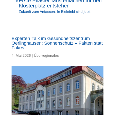
Erste Pflaster-Musterflächen für den
9
Klosterplatz entstehen
Zukunft zum Anfassen: In Bielefeld sind jetzt...
Experten-Talk im Gesundheitszentrum
Oerlinghausen: Sonnenschutz – Fakten statt
Fakes
4. Mai 2026
|
Überregionales