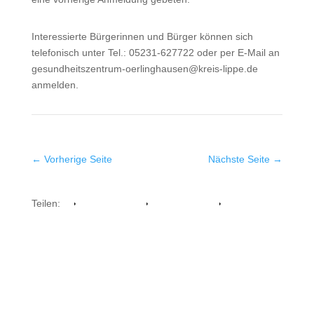
Interessierte Bürgerinnen und Bürger können sich
telefonisch unter Tel.: 05231-627722 oder per E-Mail an
gesundheitszentrum-oerlinghausen@kreis-lippe.de
anmelden.
←
Vorherige Seite
Nächste Seite
→
Teilen:
Facebook
Whatsapp
Twitter