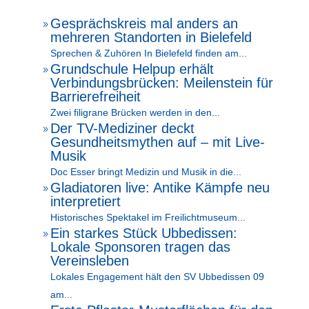
Gesprächskreis mal anders an
9
mehreren Standorten in Bielefeld
Sprechen & Zuhören In Bielefeld finden am...
Grundschule Helpup erhält
9
Verbindungsbrücken: Meilenstein für
Barrierefreiheit
Zwei filigrane Brücken werden in den...
Der TV-Mediziner deckt
9
Gesundheitsmythen auf – mit Live-
Musik
Doc Esser bringt Medizin und Musik in die...
Gladiatoren live: Antike Kämpfe neu
9
interpretiert
Historisches Spektakel im Freilichtmuseum...
Ein starkes Stück Ubbedissen:
9
Lokale Sponsoren tragen das
Vereinsleben
Lokales Engagement hält den SV Ubbedissen 09
am...