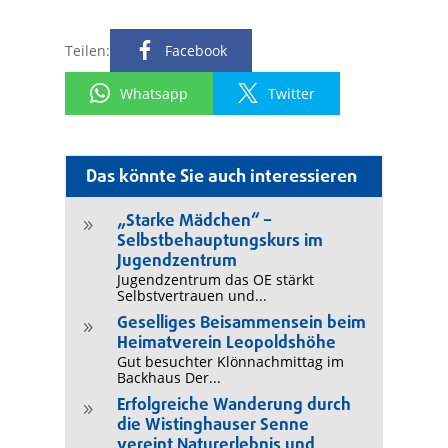
Teilen:
Facebook
Whatsapp
Twitter
Das könnte Sie auch interessieren
„Starke Mädchen“ –
9
Selbstbehauptungskurs im
Jugendzentrum
Jugendzentrum das OE stärkt
Selbstvertrauen und...
Geselliges Beisammensein beim
9
Heimatverein Leopoldshöhe
Gut besuchter Klönnachmittag im
Backhaus Der...
Erfolgreiche Wanderung durch
9
die Wistinghauser Senne
vereint Naturerlebnis und