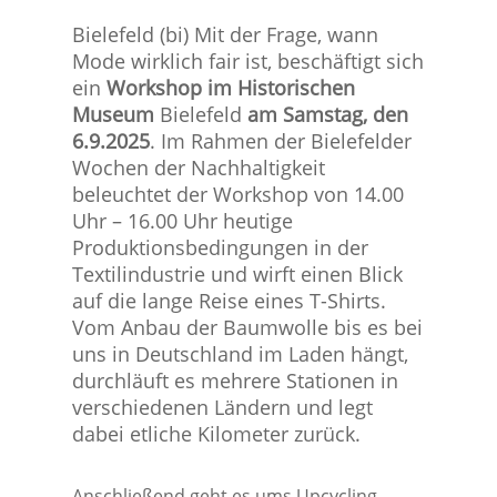
Bielefeld (bi)
Mit der Frage, wann
Mode wirklich fair ist, beschäftigt sich
ein
Workshop im Historischen
Museum
Bielefeld
am Samstag, den
6.9.2025
. Im Rahmen der Bielefelder
Wochen der Nachhaltigkeit
beleuchtet der Workshop von 14.00
Uhr – 16.00 Uhr heutige
Produktionsbedingungen in der
Textilindustrie und wirft einen Blick
auf die lange Reise eines T-Shirts.
Vom Anbau der Baumwolle bis es bei
uns in Deutschland im Laden hängt,
durchläuft es mehrere Stationen in
verschiedenen Ländern und legt
dabei etliche Kilometer zurück.
Anschließend geht es ums Upcycling –