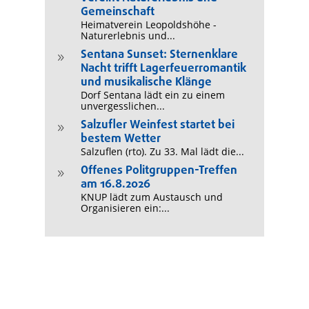
Gemeinschaft
Heimatverein Leopoldshöhe -
Naturerlebnis und...
Sentana Sunset: Sternenklare
9
Nacht trifft Lagerfeuerromantik
und musikalische Klänge
Dorf Sentana lädt ein zu einem
unvergesslichen...
Salzufler Weinfest startet bei
9
bestem Wetter
Salzuflen (rto). Zu 33. Mal lädt die...
Offenes Politgruppen-Treffen
9
am 16.8.2026
KNUP lädt zum Austausch und
Organisieren ein:...