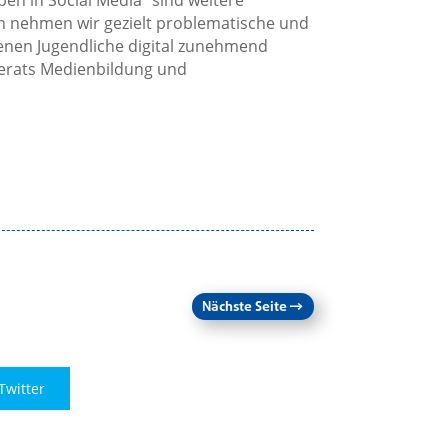
en in Social Media“ sind weitere
en nehmen wir gezielt problematische und
nen Jugendliche digital zunehmend
ferats Medienbildung und
Nächste Seite
→
Twitter