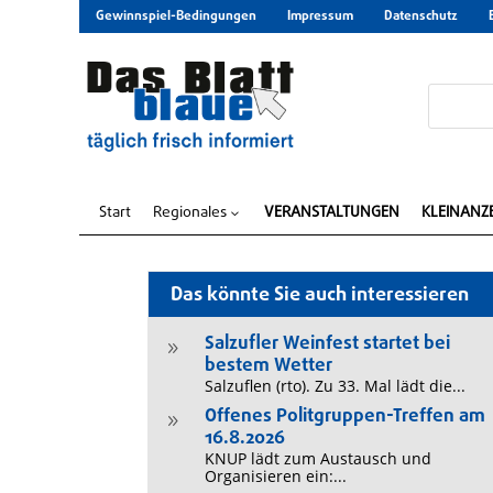
Gewinnspiel-Bedingungen
Impressum
Datenschutz
Start
Regionales
VERANSTALTUNGEN
KLEINANZ
3
Das könnte Sie auch interessieren
Salzufler Weinfest startet bei
9
bestem Wetter
Salzuflen (rto). Zu 33. Mal lädt die...
Offenes Politgruppen-Treffen am
9
16.8.2026
KNUP lädt zum Austausch und
Organisieren ein:...