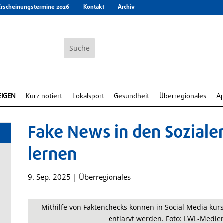
Erscheinungstermine 2026
Kontakt
Archiv
EIGEN
Kurz notiert
Lokalsport
Gesundheit
Überregionales
A
Fake News in den Sozial
lernen
9. Sep. 2025
|
Überregionales
Mithilfe von Faktenchecks können in Social Media kur
entlarvt werden. Foto: LWL-Medi