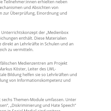
ie Teilnehmer:innen erhielten neben
echanismen und Absichten von
en zur Überprüfung, Einordnung und
es Unterrichtskonzept der „Medienbox
chungen enthält. Diese Materialien
e direkt an Lehrkräfte in Schulen und an
ich zu vermitteln.
stfälischen Medienzentren am Projekt
Markus Köster, Leiter des LWL-
tale Bildung helfen sie so Lehrkräften und
ttlung von Informationskompetenz und
mt sechs Themen-Module umfassen. Unter
sen“, „Diskriminierung und Hate Speech“