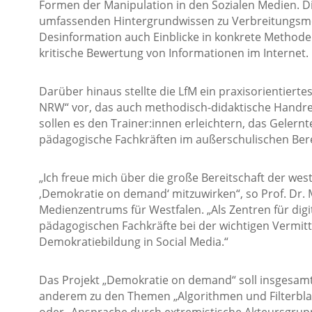
Formen der Manipulation in den Sozialen Medien. D
umfassenden Hintergrundwissen zu Verbreitungsm
Desinformation auch Einblicke in konkrete Method
kritische Bewertung von Informationen im Internet.
Darüber hinaus stellte die LfM ein praxisorientiert
NRW“ vor, das auch methodisch-didaktische Handrei
sollen es den Trainer:innen erleichtern, das Gelernt
pädagogische Fachkräften im außerschulischen Bere
„Ich freue mich über die große Bereitschaft der we
‚Demokratie on demand‘ mitzuwirken“, so Prof. Dr. 
Medienzentrums für Westfalen. „Als Zentren für digi
pädagogischen Fachkräfte bei der wichtigen Vermi
Demokratiebildung in Social Media.“
Das Projekt „Demokratie on demand“ soll insgesa
anderem zu den Themen „Algorithmen und Filterbla