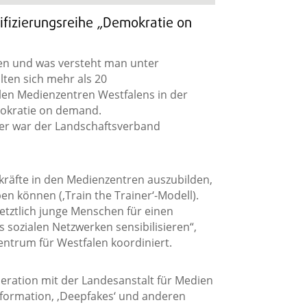
fizierungsreihe „Demokratie on
rven und was versteht man unter
lten sich mehr als 20
n Medienzentren Westfalens in der
mokratie on demand.
ter war der Landschaftsverband
kräfte in den Medienzentren auszubilden,
en können (‚Train the Trainer‘-Modell).
etztlich junge Menschen für einen
 sozialen Netzwerken sensibilisieren“,
entrum für Westfalen koordiniert.
eration mit der Landesanstalt für Medien
formation, ‚Deepfakes‘ und anderen