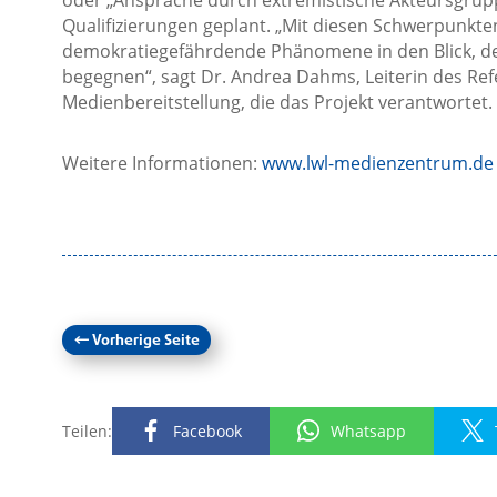
oder „Ansprache durch extremistische Akteursgrupp
Qualifizierungen geplant. „Mit diesen Schwerpunkt
demokratiegefährdende Phänomene in den Blick, de
begegnen“, sagt Dr. Andrea Dahms, Leiterin des Re
Medienbereitstellung, die das Projekt verantwortet.
Weitere Informationen:
www.lwl-medienzentrum.de
←
Vorherige Seite
Teilen:
Facebook
Whatsapp