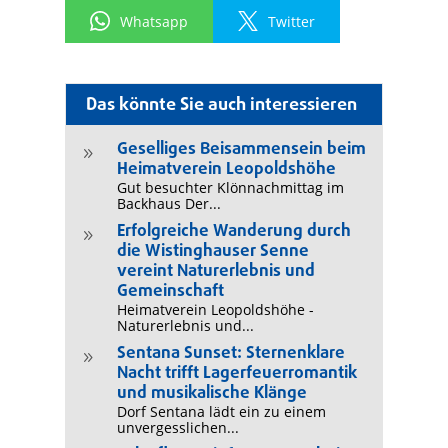
Whatsapp
Twitter
Das könnte Sie auch interessieren
Geselliges Beisammensein beim
9
Heimatverein Leopoldshöhe
Gut besuchter Klönnachmittag im
Backhaus Der...
Erfolgreiche Wanderung durch
9
die Wistinghauser Senne
vereint Naturerlebnis und
Gemeinschaft
Heimatverein Leopoldshöhe -
Naturerlebnis und...
Sentana Sunset: Sternenklare
9
Nacht trifft Lagerfeuerromantik
und musikalische Klänge
Dorf Sentana lädt ein zu einem
unvergesslichen...