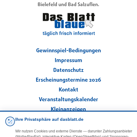
Bielefeld und Bad Salzuflen.
Gewinnspiel-Bedingungen
Impressum
Datenschutz
Erscheinungstermine 2026
Kontakt
Veranstaltungskalender
Kleinanzeigen
Ihre Privatsphäre auf dasblatt.de
·
Cookie-Einstellungen
Wir nutzen Cookies und externe Dienste — darunter Zahlungsanbieter
(Mollie/PayPal), interaktive Karten (OpenStreetMap) und Sponsoren-