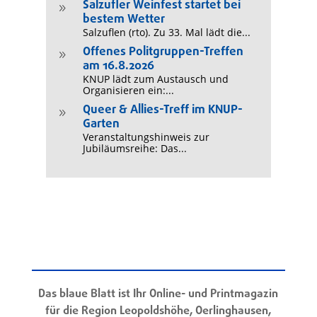
Salzufler Weinfest startet bei
9
bestem Wetter
Salzuflen (rto). Zu 33. Mal lädt die...
Offenes Politgruppen-Treffen
9
am 16.8.2026
KNUP lädt zum Austausch und
Organisieren ein:...
Queer & Allies-Treff im KNUP-
9
Garten
Veranstaltungshinweis zur
Jubiläumsreihe: Das...
Das blaue Blatt ist Ihr Online- und Printmagazin
für die Region Leopoldshöhe, Oerlinghausen,