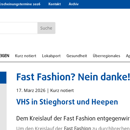
Erscheinungstermine 2026
Kontakt
Archiv
EIGEN
Kurz notiert
Lokalsport
Gesundheit
Überregionales
A
Fast Fashion? Nein danke
17. März 2026
|
Kurz notiert
VHS in Stieghorst und Heepen
Dem Kreislauf der Fast Fashion entgegenwi
Um den Kreislauf der
Fast Fashion
zu durchbrechen,