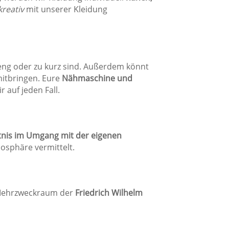
kreativ
mit unserer Kleidung
u eng oder zu kurz sind. Außerdem könnt
itbringen. Eure
Nähmaschine und
auf jeden Fall.
nis im Umgang mit der eigenen
mosphäre vermittelt.
ehrzweckraum der
Friedrich Wilhelm