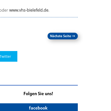
oder
www.vhs-bielefeld.de
.
Nächste Seite
→
Twitter
Folgen Sie uns!
facebook