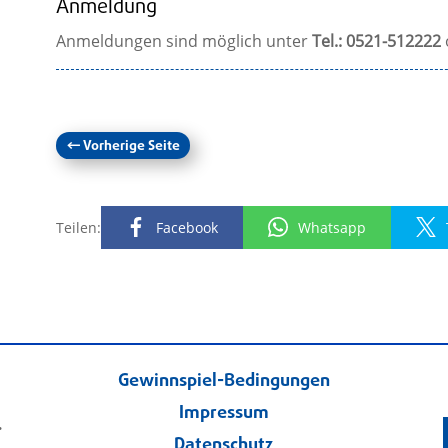
Anmeldung
Anmeldungen sind möglich unter
Tel.: 0521-512222
←
Vorherige Seite
Teilen:
Facebook
Whatsapp
Gewinnspiel-Bedingungen
Impressum
.
Datenschutz