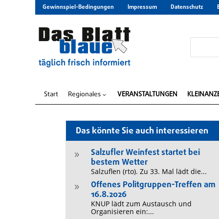
Gewinnspiel-Bedingungen
Impressum
Datenschutz
Start
Regionales
VERANSTALTUNGEN
KLEINANZ
3
Das könnte Sie auch interessieren
Salzufler Weinfest startet bei
9
bestem Wetter
Salzuflen (rto). Zu 33. Mal lädt die...
Offenes Politgruppen-Treffen am
9
16.8.2026
KNUP lädt zum Austausch und
Organisieren ein:...