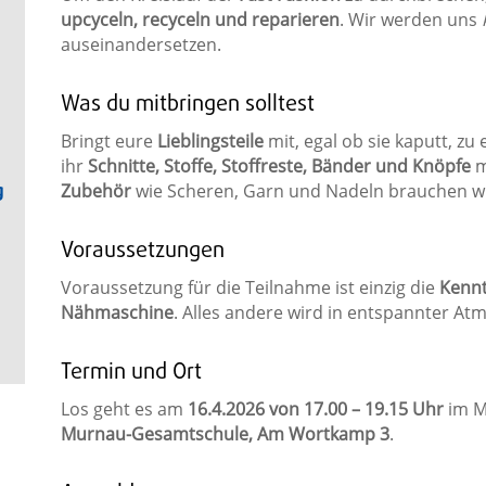
upcyceln, recyceln und reparieren
. Wir werden uns
auseinandersetzen.
Was du mitbringen solltest
Bringt eure
Lieblingsteile
mit, egal ob sie kaputt, z
ihr
Schnitte, Stoffe, Stoffreste, Bänder und Knöpfe
m
g
Zubehör
wie Scheren, Garn und Nadeln brauchen wir 
Voraussetzungen
Voraussetzung für die Teilnahme ist einzig die
Kennt
Nähmaschine
. Alles andere wird in entspannter At
Termin und Ort
Los geht es am
16.4.2026 von 17.00 – 19.15 Uhr
im M
Murnau-Gesamtschule, Am Wortkamp 3
.