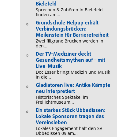
Bielefeld
Sprechen & Zuhören In Bielefeld
finden am...
Grundschule Helpup erhält
9
Verbindungsbrücken:
Meilenstein für Barrierefreiheit
Zwei filigrane Brücken werden in
den...
Der TV-Mediziner deckt
9
Gesundheitsmythen auf – mit
Live-Musik
Doc Esser bringt Medizin und Musik
in die...
Gladiatoren live: Antike Kämpfe
9
neu interpretiert
Historisches Spektakel im
Freilichtmuseum...
Ein starkes Stück Ubbedissen:
9
Lokale Sponsoren tragen das
Vereinsleben
Lokales Engagement hält den SV
Ubbedissen 09 am...