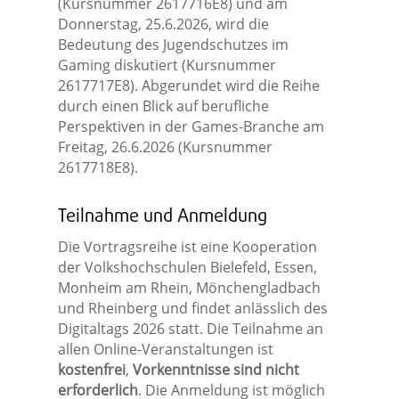
(Kursnummer 2617716E8) und am
Donnerstag, 25.6.2026, wird die
Bedeutung des Jugendschutzes im
Gaming diskutiert (Kursnummer
2617717E8). Abgerundet wird die Reihe
durch einen Blick auf berufliche
Perspektiven in der Games-Branche am
Freitag, 26.6.2026 (Kursnummer
2617718E8).
Teilnahme und Anmeldung
Die Vortragsreihe ist eine Kooperation
der Volkshochschulen Bielefeld, Essen,
Monheim am Rhein, Mönchengladbach
und Rheinberg und findet anlässlich des
Digitaltags 2026 statt. Die Teilnahme an
allen Online-Veranstaltungen ist
kostenfrei
,
Vorkenntnisse sind nicht
erforderlich
. Die Anmeldung ist möglich