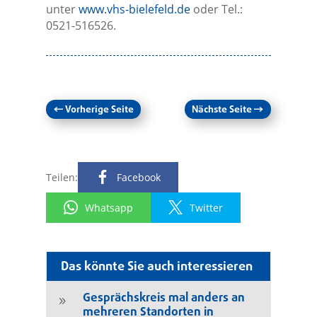
unter
www.vhs-bielefeld.de
oder Tel.:
0521-516526.
←
Vorherige Seite
Nächste Seite
→
Teilen:
Facebook
Whatsapp
Twitter
Das könnte Sie auch interessieren
Gesprächskreis mal anders an
9
mehreren Standorten in