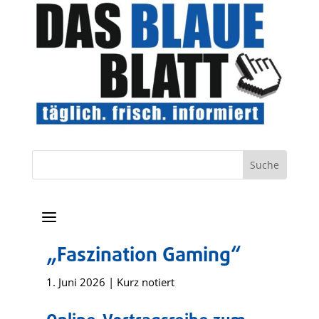
a
„Faszination Gaming“
1. Juni 2026
|
Kurz notiert