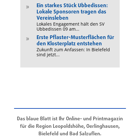
Ein starkes Stück Ubbedissen:
9
Lokale Sponsoren tragen das
Vereinsleben
Lokales Engagement hält den SV
Ubbedissen 09 am...
Erste Pflaster-Musterflächen für
9
den Klosterplatz entstehen
Zukunft zum Anfassen: In Bielefeld
sind jetzt...
Das blaue Blatt ist Ihr Online- und Printmagazin
für die Region Leopoldshöhe, Oerlinghausen,
Bielefeld und Bad Salzuflen.