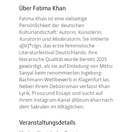
Über Fatima Khan
Fatima Khan ist eine vielseitige
Persönlichkeit der deutschen
Kulturlandschaft:
Autorin, Künstlerin,
Kuratorin und Moderatorin
. Sie initiierte
q[lit]*clgn, das erste feministische
Literaturfestival Deutschlands. Ihre
literarische Qualität wurde bereits 2025
gewürdigt, als sie auf Einladung von Mithu
Sanyal beim renommierten Ingeborg-
Bachmann-Wettbewerb in Klagenfurt las.
Neben ihrem Debütroman verfasst Khan
Lyrik, Prosa und Essays und sucht auf
ihrem Instagram-Kanal
@fatum.khan
nach
dem Sakralen im Alltäglichen.
Veranstaltungsdetails