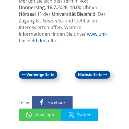
Merken Sie sich den Termin vor:
Donnerstag, 16.7.2026
,
18.00 Uhr
im
Hörsaal 11
der
Universität Bielefeld
. Der
Zugang ist
kostenlos
und steht allen
Interessierten offen. Weitere
Informationen finden Sie unter
www.uni-
bielefeld.de/kultur
←
Vorherige Seite
Nächste Seite
→
Teilen:
Facebook
Whatsapp
Twitter