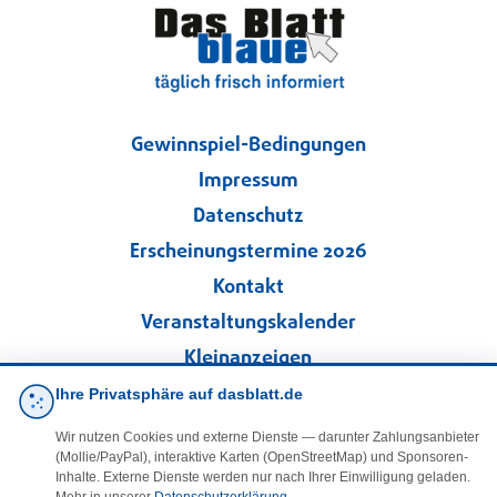
Gewinnspiel-Bedingungen
Impressum
Datenschutz
Erscheinungstermine 2026
Kontakt
Veranstaltungskalender
Kleinanzeigen
Ihre Privatsphäre auf dasblatt.de
·
Cookie-Einstellungen
Wir nutzen Cookies und externe Dienste — darunter Zahlungsanbieter
(Mollie/PayPal), interaktive Karten (OpenStreetMap) und Sponsoren-
Folgen Sie uns!
Inhalte. Externe Dienste werden nur nach Ihrer Einwilligung geladen.