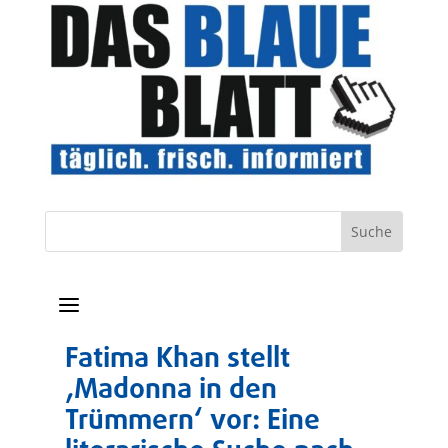
a
Fatima Khan stellt
‚Madonna in den
Trümmern‘ vor: Eine