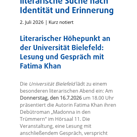
literarische Suche nach
Identität und Erinnerung
2. Juli 2026
|
Kurz notiert
Literarischer Höhepunkt an
der Universität Bielefeld:
Lesung und Gespräch mit
Fatima Khan
Die
Universität Bielefeld
lädt zu einem
besonderen literarischen Abend ein: Am
Donnerstag, den
16.7.2026
um 18.00 Uhr
präsentiert die Autorin Fatima Khan ihren
Debütroman „Madonna in den
Trümmern“ im Hörsaal 11. Die
Veranstaltung, eine Lesung mit
anschließendem Gespräch, verspricht