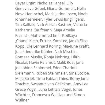
Beyza Ergin, Nicholas Fansel, Lilly
Genevieve Göbel, Eliana Gummelt, Hella
Nova Hentschel, Mads Jadon Ipsen, Noah
Johannesmeier, Tyler Lewis Jungilligens,
Tim Kallfaß, Nick Adrian Kastner, Victoria
Katharina Kaufmann, Maja Amelie
Kieslich, Muhammed Emir Kizilkaya
,Chanel Klein, Ertunc Komitee, Janko Elias
Kopp, Ole Lennard Koring, Mia-June Krafft,
Jule Friederike Kühler, Nick Mischin,
Romesa Musliu, Ronja Nehring, Lilith
Nicolai, Havin Palamut, Malik Rosi, Jana
Josephine Schimmel, Eden Charlott
Sielemann, Ruben Steinmeier, Sina Stolpe,
Maja Striet, Timo Fabian Thies, Romy June
Trachte, Swaantje van Gellekom, Amy-Lee
Grace Vogel, Luna Letitzia Vogel, Jonas
Wächter, Francesca Welslau und Simon
Wüllner