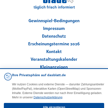
Gewinnspiel-Bedingungen
Impressum
Datenschutz
Erscheinungstermine 2026
Kontakt
Veranstaltungskalender
Kleinanzeigen
Ihre Privatsphäre auf dasblatt.de
·
Cookie-Einstellungen
Wir nutzen Cookies und externe Dienste — darunter Zahlungsanbieter
(Mollie/PayPal), interaktive Karten (OpenStreetMap) und Sponsoren-
Folgen Sie uns!
Inhalte. Externe Dienste werden nur nach Ihrer Einwilligung geladen.
Mehr in unserer
Datenschutzerklärung
.
Alle akzeptieren