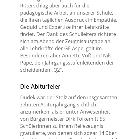
Ritterschlag aber auch für die
pädagogische Arbeit an unserer Schule,
die ihren täglichen Ausdruck in Empathie,
Geduld und Expertise ihrer Lehrkräfte
findet. Der Dank des Schulleiters richtete
sich am Abend der Zeugnisausgabe an
alle Lehrkräfte der GE Aspe, galt im
Besonderen aber Annette Voß und Nils
Pape, den Jahrgangsstufenleitenden der
scheidenden „Q2“.
Die Abiturfeier
Dudek war der Stolz auf den insgesamten
zehnten Abiturjahrgang sichtlich
anzumerken, als er unter Anwesenheit
von Bürgermeister Dirk Tolkemitt 55
SchülerInnen zu ihrem Reifezeugnis
gratulierte, von denen sich sogar 14 über