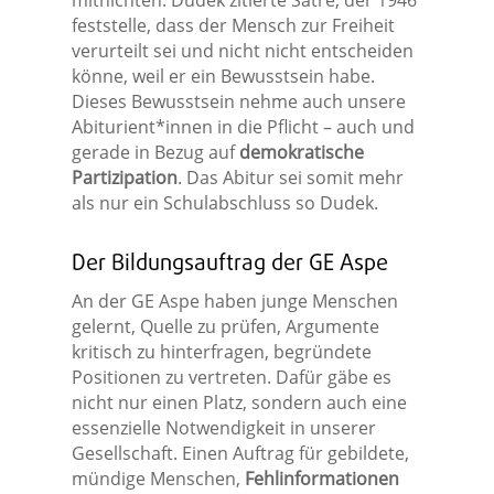
mitnichten. Dudek zitierte Satre, der 1946
feststelle, dass der Mensch zur Freiheit
verurteilt sei und nicht nicht entscheiden
könne, weil er ein Bewusstsein habe.
Dieses Bewusstsein nehme auch unsere
Abiturient*innen in die Pflicht – auch und
gerade in Bezug auf
demokratische
Partizipation
. Das Abitur sei somit mehr
als nur ein Schulabschluss so Dudek.
Der Bildungsauftrag der GE Aspe
An der GE Aspe haben junge Menschen
gelernt, Quelle zu prüfen, Argumente
kritisch zu hinterfragen, begründete
Positionen zu vertreten. Dafür gäbe es
nicht nur einen Platz, sondern auch eine
essenzielle Notwendigkeit in unserer
Gesellschaft. Einen Auftrag für gebildete,
mündige Menschen,
Fehlinformationen