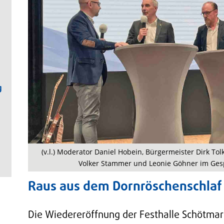
g
(v.l.) Moderator Daniel Hobein, Bürgermeister Dirk To
Volker Stammer und Leonie Göhner im Gesp
Raus aus dem Dornröschenschlaf
Die Wiedereröffnung der Festhalle Schötmar