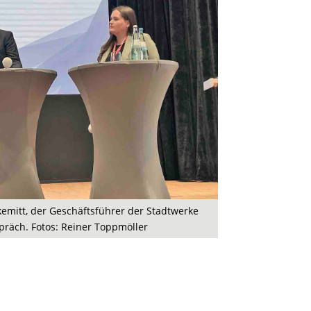
lkemitt, der Geschäftsführer der Stadtwerke
räch. Fotos: Reiner Toppmöller