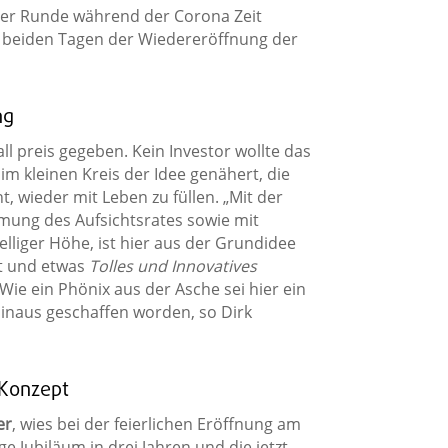
einer Runde während der Corona Zeit
beiden Tagen der Wiedereröffnung der
ng
ll preis gegeben. Kein Investor wollte das
m kleinen Kreis der Idee genähert, die
t, wieder mit Leben zu füllen. „Mit der
ung des Aufsichtsrates sowie mit
elliger Höhe, ist hier aus der Grundidee
t und etwas
Tolles und Innovatives
Wie ein Phönix aus der Asche sei hier ein
hinaus geschaffen worden, so Dirk
 Konzept
er
, wies bei der feierlichen Eröffnung am
e Jubiläum in drei Jahren und die jetzt