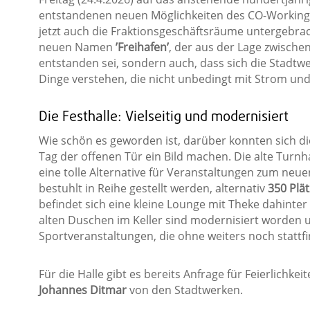
entstandenen neuen Möglichkeiten des CO-Working i
jetzt auch die Fraktionsgeschäftsräume untergebrac
neuen Namen
’Freihafen’
, der aus der Lage zwisch
entstanden sei, sondern auch, dass sich die Stadtw
Dinge verstehen, die nicht unbedingt mit Strom und
Die Festhalle: Vielseitig und modernisiert
Wie schön es geworden ist, darüber konnten sich d
Tag der offenen Tür ein Bild machen. Die alte Turn
eine tolle Alternative für Veranstaltungen zum neu
bestuhlt in Reihe gestellt werden, alternativ
350 Plät
befindet sich eine kleine Lounge mit Theke dahinter
alten Duschen im Keller sind modernisiert worden 
Sportveranstaltungen, die ohne weiters noch stattf
Für die Halle gibt es bereits Anfrage für Feierlichke
Johannes Ditmar
von den Stadtwerken.