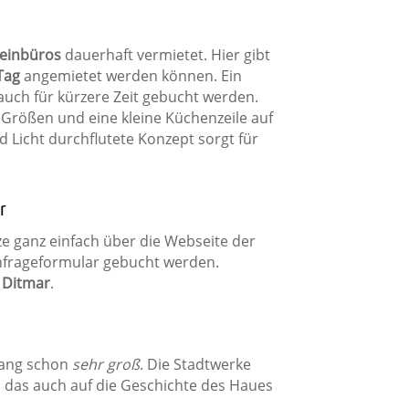
leinbüros
dauerhaft vermietet. Hier gibt
Tag
angemietet werden können. Ein
auch für kürzere Zeit gebucht werden.
rößen und eine kleine Küchenzeile auf
Licht durchflutete Konzept sorgt für
r
 ganz einfach über die Webseite der
Anfrageformular gebucht werden.
 Ditmar
.
rang schon
sehr groß
. Die Stadtwerke
 das auch auf die Geschichte des Haues