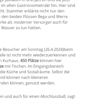
m alten Gastronomietrakt hin. Hier sind
ht. Stammer erklärte nicht nur den
en den beiden Flüssen Bega und Werre
erke als
moderner Versorger
auch für
 Wasser zu tun hätten.
ie Besucher am Sonntag (26.4.2024)beim
halle ist nicht mehr wiederzuerkennen und
en Kurhaus.
450 Plätze
können hier
ze
mit Tischen. Im Eingangsbereich
 die Küche und Sozialräume. Selbst die
und können nach kleineren
inden können, genutzt werden.
iten und auch für einen Abschlussball, sagt