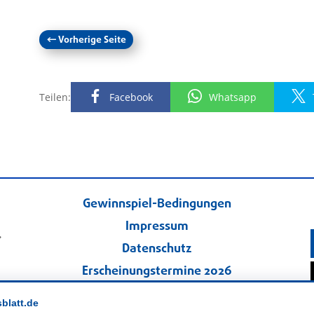
←
Vorherige Seite
Teilen:
Facebook
Whatsapp
Gewinnspiel-Bedingungen
Impressum
.
Datenschutz
Erscheinungstermine 2026
Kontakt
sblatt.de