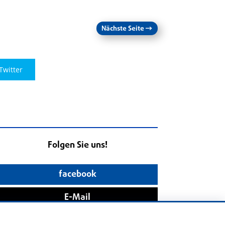
Nächste Seite
→
Twitter
Folgen Sie uns!
facebook
E-Mail