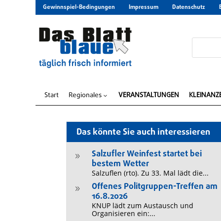
Gewinnspiel-Bedingungen
Impressum
Datenschutz
Start
Regionales
VERANSTALTUNGEN
KLEINANZ
3
Das könnte Sie auch interessieren
Salzufler Weinfest startet bei
9
bestem Wetter
Salzuflen (rto). Zu 33. Mal lädt die...
Offenes Politgruppen-Treffen am
9
16.8.2026
KNUP lädt zum Austausch und
Organisieren ein:...