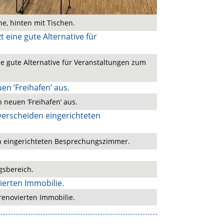
he, hinten mit Tischen.
ne gute Alternative für Veranstaltungen zum
n neuen ’Freihafen’ aus.
en eingerichteten Besprechungszimmer.
gsbereich.
renovierten Immobilie.