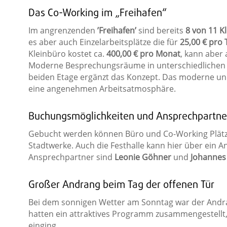
Das Co-Working im „Freihafen“
Im angrenzenden
’Freihafen’
sind bereits
8 von 11 K
es aber auch Einzelarbeitsplätze die für
25,00 € pro 
Kleinbüro kostet ca.
400,00 € pro Monat
, kann aber 
Moderne Besprechungsräume in unterschiedlichen G
beiden Etage ergänzt das Konzept. Das moderne und 
eine angenehmen Arbeitsatmosphäre.
Buchungsmöglichkeiten und Ansprechpartne
Gebucht werden können Büro und Co-Working Plätze
Stadtwerke. Auch die Festhalle kann hier über ein 
Ansprechpartner sind
Leonie Göhner
und
Johannes
Großer Andrang beim Tag der offenen Tür
Bei dem sonnigen Wetter am Sonntag war der And
hatten ein attraktives Programm zusammengestellt,
einging.