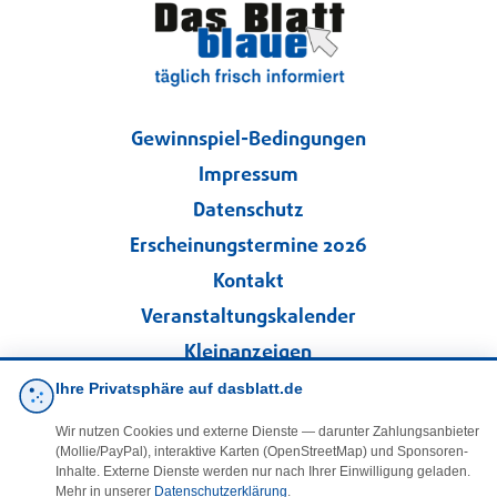
Gewinnspiel-Bedingungen
Impressum
Datenschutz
Erscheinungstermine 2026
Kontakt
Veranstaltungskalender
Kleinanzeigen
Ihre Privatsphäre auf dasblatt.de
·
Cookie-Einstellungen
Wir nutzen Cookies und externe Dienste — darunter Zahlungsanbieter
(Mollie/PayPal), interaktive Karten (OpenStreetMap) und Sponsoren-
Folgen Sie uns!
Inhalte. Externe Dienste werden nur nach Ihrer Einwilligung geladen.
Mehr in unserer
Datenschutzerklärung
.