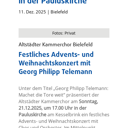
in der Pauluskirche
11. Dez. 2025
|
Bielefeld
Fotos: Privat
Altstädter Kammerchor Bielefeld
Festliches Advents- und
Weihnachtskonzert mit
Georg Philipp Telemann
Unter dem Titel „Georg Philipp Telemann:
Machet die Tore weit“ präsentiert der
Altstädter Kammerchor am
Sonntag,
21.12.2025, um 17.00 Uhr in der
Pauluskirche
am Kesselbrink ein festliches
Advents- und Weihnachtskonzert mit
Chor und Orchester. Im Mittelpunkt