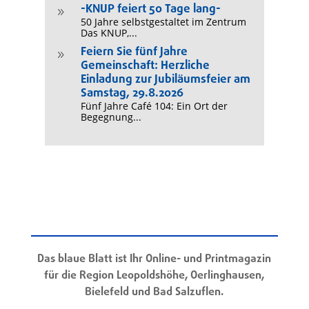
-KNUP feiert 50 Tage lang-
9
50 Jahre selbstgestaltet im Zentrum
Das KNUP,...
Feiern Sie fünf Jahre
9
Gemeinschaft: Herzliche
Einladung zur Jubiläumsfeier am
Samstag, 29.8.2026
Fünf Jahre Café 104: Ein Ort der
Begegnung...
Das blaue Blatt ist Ihr Online- und Printmagazin
für die Region Leopoldshöhe, Oerlinghausen,
Bielefeld und Bad Salzuflen.