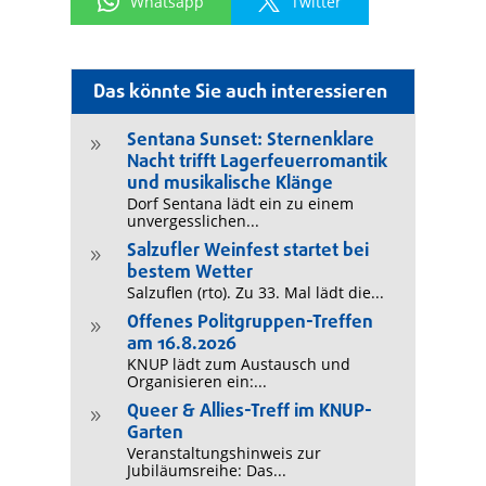
Whatsapp
Twitter
Das könnte Sie auch interessieren
Sentana Sunset: Sternenklare
9
Nacht trifft Lagerfeuerromantik
und musikalische Klänge
Dorf Sentana lädt ein zu einem
unvergesslichen...
Salzufler Weinfest startet bei
9
bestem Wetter
Salzuflen (rto). Zu 33. Mal lädt die...
Offenes Politgruppen-Treffen
9
am 16.8.2026
KNUP lädt zum Austausch und
Organisieren ein:...
Queer & Allies-Treff im KNUP-
9
Garten
Veranstaltungshinweis zur
Jubiläumsreihe: Das...