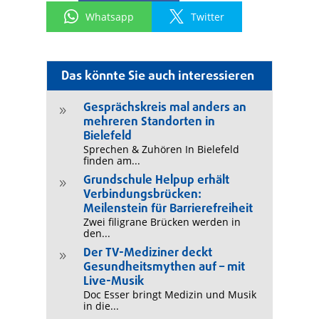
Whatsapp
Twitter
Das könnte Sie auch interessieren
Gesprächskreis mal anders an
9
mehreren Standorten in
Bielefeld
Sprechen & Zuhören In Bielefeld
finden am...
Grundschule Helpup erhält
9
Verbindungsbrücken:
Meilenstein für Barrierefreiheit
Zwei filigrane Brücken werden in
den...
Der TV-Mediziner deckt
9
Gesundheitsmythen auf – mit
Live-Musik
Doc Esser bringt Medizin und Musik
in die...