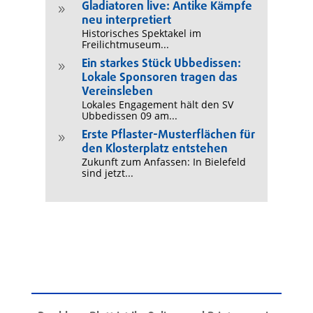
Gladiatoren live: Antike Kämpfe
9
neu interpretiert
Historisches Spektakel im
Freilichtmuseum...
Ein starkes Stück Ubbedissen:
9
Lokale Sponsoren tragen das
Vereinsleben
Lokales Engagement hält den SV
Ubbedissen 09 am...
Erste Pflaster-Musterflächen für
9
den Klosterplatz entstehen
Zukunft zum Anfassen: In Bielefeld
sind jetzt...