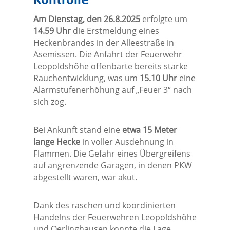
Kontrolle
Am Dienstag, den 26.8.2025
erfolgte um
14.59 Uhr
die Erstmeldung eines
Heckenbrandes in der Alleestraße in
Asemissen. Die Anfahrt der Feuerwehr
Leopoldshöhe offenbarte bereits starke
Rauchentwicklung, was um
15.10 Uhr
eine
Alarmstufenerhöhung auf „Feuer 3“ nach
sich zog.
Bei Ankunft stand eine
etwa 15 Meter
lange Hecke
in voller Ausdehnung in
Flammen. Die Gefahr eines Übergreifens
auf angrenzende Garagen, in denen PKW
abgestellt waren, war akut.
Dank des raschen und koordinierten
Handelns der Feuerwehren Leopoldshöhe
und Oerlinghausen konnte die Lage