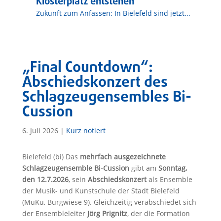
Klosterplatz entstehen
Zukunft zum Anfassen: In Bielefeld sind jetzt...
„Final Countdown“:
Abschiedskonzert des
Schlagzeugensembles Bi-
Cussion
6. Juli 2026
|
Kurz notiert
Bielefeld (bi) Das
mehrfach ausgezeichnete
Schlagzeugensemble Bi-Cussion
gibt am
Sonntag,
den 12.7.2026
, sein
Abschiedskonzert
als Ensemble
der Musik- und Kunstschule der Stadt Bielefeld
(MuKu, Burgwiese 9). Gleichzeitig verabschiedet sich
der Ensembleleiter
Jörg Prignitz
, der die Formation