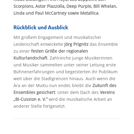
Scorpions, Astor Piazzolla, Deep Purple, Bill Whelan,
Linda und Paul McCartney sowie Metallica
.
Rückblick und Ausblick
Mit großem Engagement und musikalischer
Leidenschaft entwickelte
Jörg Prignitz
das Ensemble
zu einer
festen Größe der regionalen
Kulturlandschaft
. Zahlreiche junge Musikerinnen
und Musiker sammelten unter seiner Leitung erste
Bühnenerfahrungen und begeisterten ihr Publikum
weit über die Stadtgrenzen hinaus. Auch wenn die
Ära an der MuKu nun endet, bleibt die
Zukunft des
Ensembles gesichert
: Unter dem Dach des
Vereins
„Bi-Cussion e. V.”
wird die musikalische Arbeit an
anderer Stelle fortgesetzt.