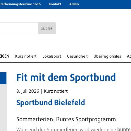
Erscheinungstermine 2026
Kontakt
Archiv
EIGEN
Kurz notiert
Lokalsport
Gesundheit
Überregionales
A
Fit mit dem Sportbund
8. Juli 2026
|
Kurz notiert
Sportbund Bielefeld
Sommerferien: Buntes Sportprogramm
Während der Sommerferien wird wieder eine
bunte