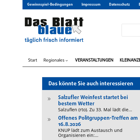
Gewinnspiel-Bedingungen
Impressum
Datenschutz
Start
Regionales
VERANSTALTUNGEN
KLEINANZ
3
Das könnte Sie auch interessieren
Salzufler Weinfest startet bei
9
bestem Wetter
Salzuflen (rto). Zu 33. Mal lädt die...
Offenes Politgruppen-Treffen am
9
16.8.2026
KNUP lädt zum Austausch und
Organisieren ein:...