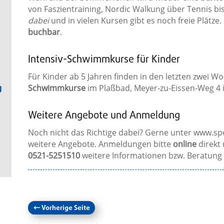
von Faszientraining, Nordic Walkung über Tennis bis
dabei
und in vielen Kursen gibt es noch freie Plätze.
buchbar
.
Intensiv-Schwimmkurse für Kinder
Für Kinder ab 5 Jahren finden in den letzten zwei W
g
Schwimmkurse
im Plaßbad, Meyer-zu-Eissen-Weg 4 in
Weitere Angebote und Anmeldung
Noch nicht das Richtige dabei? Gerne unter www.sp
weitere Angebote. Anmeldungen bitte
online
direkt 
0521-5251510
weitere Informationen bzw. Beratung 
←
Vorherige Seite