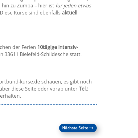
 hin zu Zumba – hier ist
für jeden etwas
 Diese Kurse sind ebenfalls
aktuell
ochen der Ferien
10tägige Intensiv-
 33611 Bielefeld-Schildesche statt.
ortbund-kurse.de schauen, es gibt noch
über diese Seite oder vorab unter
Tel.:
erhalten.
Nächste Seite
→