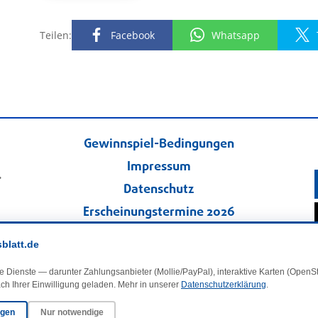
Teilen:
Facebook
Whatsapp
Gewinnspiel-Bedingungen
Impressum
.
Datenschutz
Erscheinungstermine 2026
Kontakt
sblatt.de
Veranstaltungskalender
e Dienste — darunter Zahlungsanbieter (Mollie/PayPal), interaktive Karten (Open
Kleinanzeigen
ch Ihrer Einwilligung geladen. Mehr in unserer
Datenschutzerklärung
.
ngen
Nur notwendige