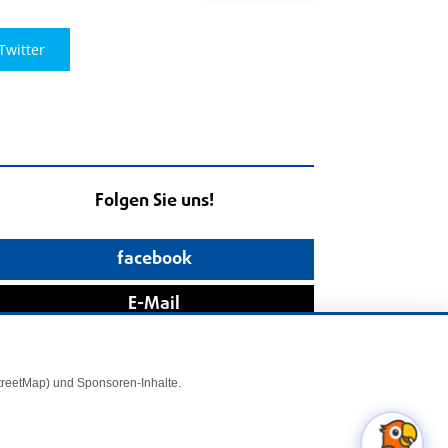
Twitter
Folgen Sie uns!
facebook
E-Mail
StreetMap) und Sponsoren-Inhalte.