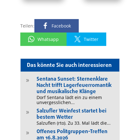
Teilen:
Facebook
Whatsapp
Twitter
Das könnte Sie auch interessieren
Sentana Sunset: Sternenklare
9
Nacht trifft Lagerfeuerromantik
und musikalische Klänge
Dorf Sentana lädt ein zu einem
unvergesslichen...
Salzufler Weinfest startet bei
9
bestem Wetter
Salzuflen (rto). Zu 33. Mal lädt die...
Offenes Politgruppen-Treffen
9
am 16.8.2026