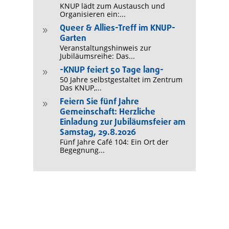
KNUP lädt zum Austausch und
Organisieren ein:...
Queer & Allies-Treff im KNUP-
9
Garten
Veranstaltungshinweis zur
Jubiläumsreihe: Das...
-KNUP feiert 50 Tage lang-
9
50 Jahre selbstgestaltet im Zentrum
Das KNUP,...
Feiern Sie fünf Jahre
9
Gemeinschaft: Herzliche
Einladung zur Jubiläumsfeier am
Samstag, 29.8.2026
Fünf Jahre Café 104: Ein Ort der
Begegnung...