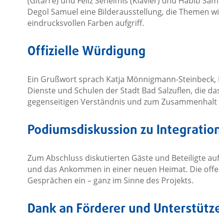
(Gitarre) und Feliz Senelmis (Klavier) und Habib Sam
Degol Samuel eine Bilderausstellung, die Themen wi
eindrucksvollen Farben aufgriff.
Offizielle Würdigung
Ein Grußwort sprach Katja Mönnigmann-Steinbeck, Fa
Dienste und Schulen der Stadt Bad Salzuflen, die das
gegenseitigen Verständnis und zum Zusammenhalt i
Podiumsdiskussion zu Integrat
Zum Abschluss diskutierten Gäste und Beteiligte au
und das Ankommen in einer neuen Heimat. Die off
Gesprächen ein – ganz im Sinne des Projekts.
Dank an Förderer und Unterstütz