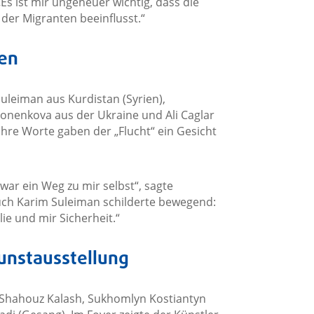
„Es ist mir ungeheuer wichtig, dass die
der Migranten beeinflusst.“
ten
uleiman aus Kurdistan (Syrien),
onenkova aus der Ukraine und Ali Caglar
hre Worte gaben der „Flucht“ ein Gesicht
 war ein Weg zu mir selbst“, sagte
ch Karim Suleiman schilderte bewegend:
ie und mir Sicherheit.“
unstausstellung
 Shahouz Kalash, Sukhomlyn Kostiantyn