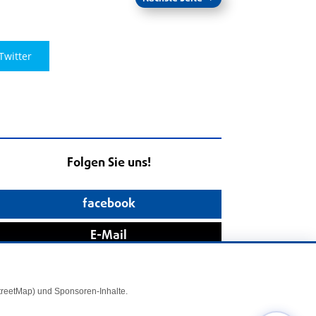
Twitter
Folgen Sie uns!
facebook
E-Mail
StreetMap) und Sponsoren-Inhalte.