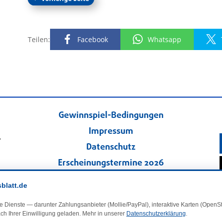
Teilen:
Facebook
Whatsapp
Gewinnspiel-Bedingungen
Impressum
.
Datenschutz
Erscheinungstermine 2026
Kontakt
sblatt.de
Veranstaltungskalender
e Dienste — darunter Zahlungsanbieter (Mollie/PayPal), interaktive Karten (Open
Kleinanzeigen
ch Ihrer Einwilligung geladen. Mehr in unserer
Datenschutzerklärung
.