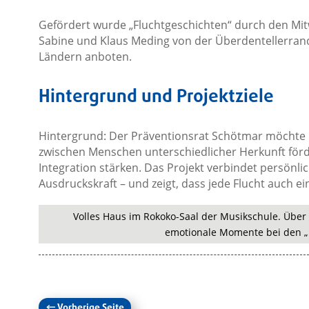
Gefördert wurde „Fluchtgeschichten“ durch den Mit
Sabine und Klaus Meding von der Überdentellerran
Ländern anboten.
Hintergrund und Projektziele
Hintergrund: Der Präventionsrat Schötmar möchte m
zwischen Menschen unterschiedlicher Herkunft förd
Integration stärken. Das Projekt verbindet persönlic
Ausdruckskraft – und zeigt, dass jede Flucht auch e
Volles Haus im Rokoko-Saal der Musikschule. Über
emotionale Momente bei den „
←
Vorherige Seite