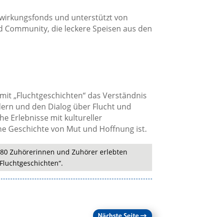
wirkungsfonds und unterstützt von
d Community, die leckere Speisen aus den
it „Fluchtgeschichten“ das Verständnis
ern und den Dialog über Flucht und
he Erlebnisse mit kultureller
ine Geschichte von Mut und Hoffnung ist.
 80 Zuhörerinnen und Zuhörer erlebten
Fluchtgeschichten“.
Nächste Seite
→