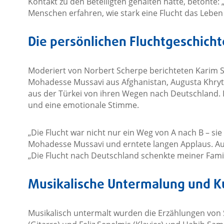
Kontakt zu den Beteiligten gehalten hatte, betonte: 
Menschen erfahren, wie stark eine Flucht das Leben 
Die persönlichen Fluchtgeschich
Moderiert von Norbert Scherpe berichteten Karim S
Mohadesse Mussavi aus Afghanistan, Augusta Khryt
aus der Türkei von ihren Wegen nach Deutschland. I
und eine emotionale Stimme.
„Die Flucht war nicht nur ein Weg von A nach B – sie
Mohadesse Mussavi und erntete langen Applaus. Au
„Die Flucht nach Deutschland schenkte meiner Famil
Musikalische Untermalung und K
Musikalisch untermalt wurden die Erzählungen von