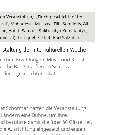
n Veranstaltung „Fluchtgeschichten“ im
rat), Mohadesse Mussavi, Filiz Senelmis, Ali
rpe, Habib Samadi, Sukhomlyn Konstiantyn,
nsrat). Fotoquelle: Stadt Bad Salzuflen
staltung der Interkulturellen Woche
nlichen Erzählungen, Musik und Kunst
Woche Bad Salzuflen im Schloss
„Fluchtgeschichten“ statt.
t Schötmar hatten die Veranstaltung
n Ländern eine Bühne, um ihre
d berührte damit die über 80 Gäste tief.
die Ausrichtung eingesetzt und engen