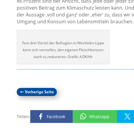
86 Prozent sind der Ansicht, dass jede oder jeder E
positiven Beitrag zum Klimaschutz leisten kann. Und
der Aussage ‚voll und ganz‘ oder ‚eher‘ zu, dass wir
Umgang und Konsum von Lebensmitteln brauchen.
Fast drei Viertel der Befragten in Westfalen-Lippe
kann sich vorstellen, den eigenen Fleischkonsum
stark zu reduzieren. Grafik: AOK/hfr
←
Vorherige Seite
Teilen:
Facebook
Whatsapp