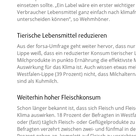
einsetzen sollte. „Ein Label wäre ein erster wichtig
Verbraucher Lebensmittel ganz einfach nach klimaf
unterscheiden können“, so Wehmhöner.
Tierische Lebensmittel reduzieren
Aus der forsa-Umfrage geht weiter hervor, dass nur j
Lippe weiß, dass ein reduzierter Konsum tierischer 
Milchprodukte in punkto Ernährung die effektivste
Auswirkung für das Klima ist. Auch wissen etwas meh
Westfalen-Lippe (39 Prozent) nicht, dass Milchalter
sind als Kuhmilch.
Weiterhin hoher Fleischkonsum
Schon länger bekannt ist, dass sich Fleisch und Fle
Klima auswirken. 18 Prozent der Befragten in Westf
oder (fast) täglich Fleisch- oder Geflügelprodukte zu
Befragten verzehrt zwischen zwei- und fünfmal in de