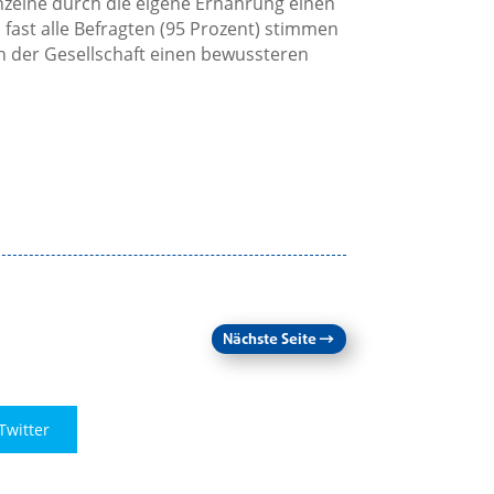
inzelne durch die eigene Ernährung einen
 fast alle Befragten (95 Prozent) stimmen
 in der Gesellschaft einen bewussteren
Nächste Seite
→
Twitter