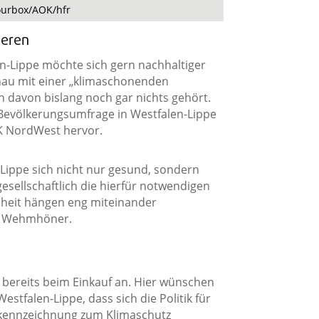
lourbox/AOK/hfr
ieren
len-Lippe möchte sich gern nachhaltiger
enau mit einer „klimaschonenden
 davon bislang noch gar nichts gehört.
-Bevölkerungsumfrage in Westfalen-Lippe
K NordWest hervor.
Lippe sich nicht nur gesund, sondern
ellschaftlich die hierfür notwendigen
heit hängen eng miteinander
as Wehmhöner.
t bereits beim Einkauf an. Hier wünschen
estfalen-Lippe, dass sich die Politik für
lkennzeichnung zum Klimaschutz