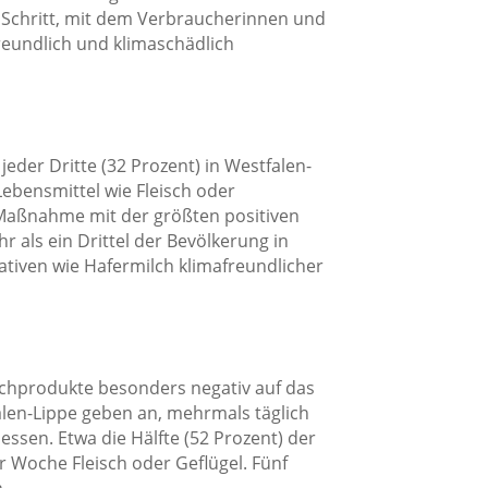
er Schritt, mit dem Verbraucherinnen und
reundlich und klimaschädlich
eder Dritte (32 Prozent) in Westfalen-
Lebensmittel wie Fleisch oder
 Maßnahme mit der größten positiven
r als ein Drittel der Bevölkerung in
nativen wie Hafermilch klimafreundlicher
ischprodukte besonders negativ auf das
alen-Lippe geben an, mehrmals täglich
 essen. Etwa die Hälfte (52 Prozent) der
r Woche Fleisch oder Geflügel. Fünf