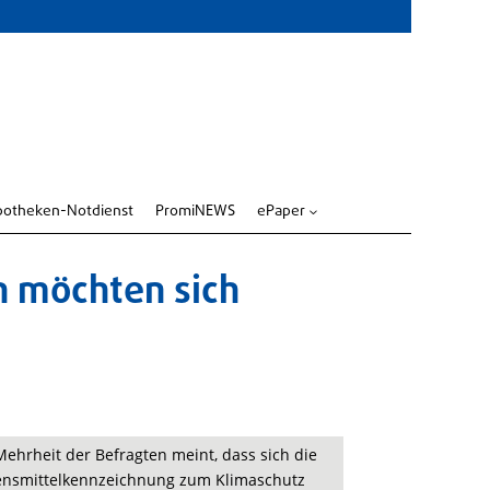
potheken-Notdienst
PromiNEWS
ePaper
3
 möchten sich
ehrheit der Befragten meint, dass sich die
ebensmittelkennzeichnung zum Klimaschutz