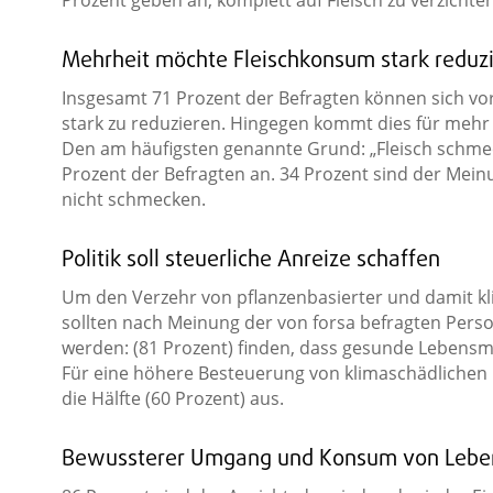
Prozent geben an, komplett auf Fleisch zu verzichten
Mehrheit möchte Fleischkonsum stark reduz
Insgesamt 71 Prozent der Befragten können sich vor
stark zu reduzieren. Hingegen kommt dies für mehr al
Den am häufigsten genannte Grund: „Fleisch schme
Prozent der Befragten an. 34 Prozent sind der Mein
nicht schmecken.
Politik soll steuerliche Anreize schaffen
Um den Verzehr von pflanzenbasierter und damit kl
sollten nach Meinung der von forsa befragten Perso
werden: (81 Prozent) finden, dass gesunde Lebensmi
Für eine höhere Besteuerung von klimaschädlichen
die Hälfte (60 Prozent) aus.
Bewussterer Umgang und Konsum von Lebe