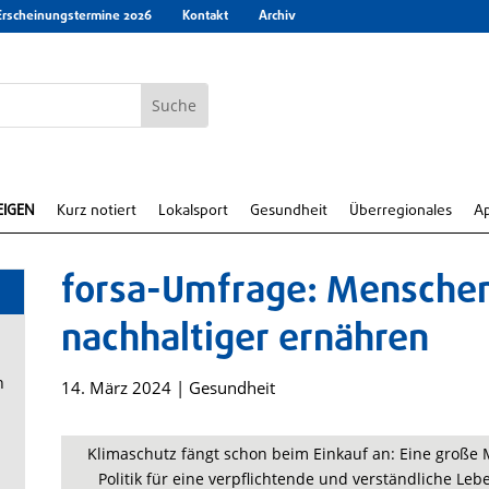
Erscheinungstermine 2026
Kontakt
Archiv
EIGEN
Kurz notiert
Lokalsport
Gesundheit
Überregionales
A
forsa-Umfrage: Menschen
nachhaltiger ernähren
n
14. März 2024
|
Gesundheit
Klimaschutz fängt schon beim Einkauf an: Eine große M
Politik für eine verpflichtende und verständliche L