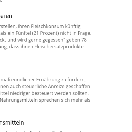
.
ieren
stellen, ihren Fleischkonsum künftig
s ein Fünftel (21 Prozent) nicht in Frage.
ckt und wird gerne gegessen“ geben 78
ung, dass ihnen Fleischersatzprodukte
imafreundlicher Ernährung zu fördern,
nen auch steuerliche Anreize geschaffen
ttel niedriger besteuert werden sollten.
 Nahrungsmitteln sprechen sich mehr als
nsmitteln