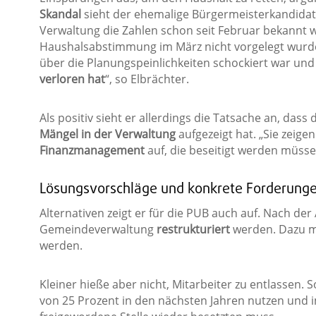
Skandal
sieht der ehemalige Bürgermeisterkandidat 
Verwaltung die Zahlen schon seit Februar bekannt w
Haushalsabstimmung im März nicht vorgelegt wurden
über die Planungspeinlichkeiten schockiert war und 
verloren hat
“, so Elbrächter.
Als positiv sieht er allerdings die Tatsache an, dass
Mängel in der Verwaltung
aufgezeigt hat. „Sie zeige
Finanzmanagement
auf, die beseitigt werden müssen
Lösungsvorschläge und konkrete Forderung
Alternativen zeigt er für die PUB auch auf. Nach de
Gemeindeverwaltung
restrukturiert
werden. Dazu m
werden.
Kleiner hieße aber nicht, Mitarbeiter zu entlassen. 
von 25 Prozent in den nächsten Jahren nutzen und 