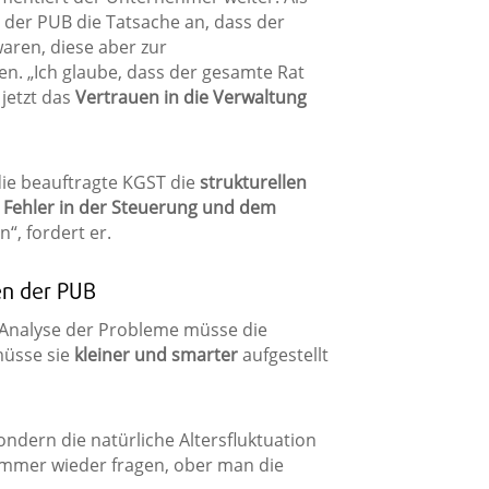
der PUB die Tatsache an, dass der
aren, diese aber zur
. „Ich glaube, dass der gesamte Rat
jetzt das
Vertrauen in die Verwaltung
 die beauftragte KGST die
strukturellen
n
Fehler in der Steuerung und dem
“, fordert er.
en der PUB
r Analyse der Probleme müsse die
üsse sie
kleiner und smarter
aufgestellt
Sondern die natürliche Altersfluktuation
immer wieder fragen, ober man die