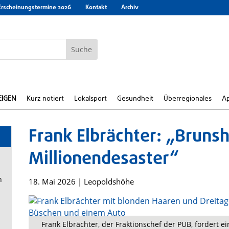
Erscheinungstermine 2026
Kontakt
Archiv
EIGEN
Kurz notiert
Lokalsport
Gesundheit
Überregionales
A
Frank Elbrächter: „Bruns
Millionendesaster“
n
18. Mai 2026
|
Leopoldshöhe
Frank Elbrächter, der Fraktionschef der PUB, fordert