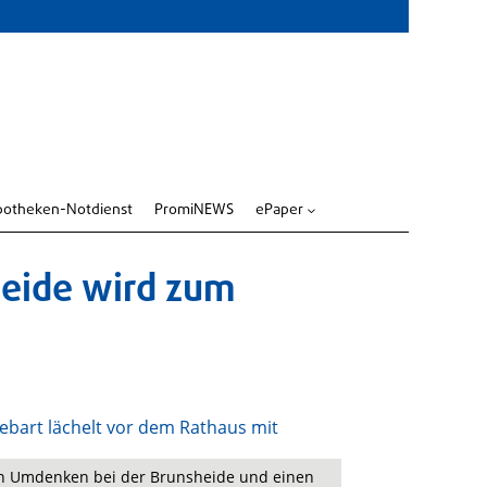
potheken-Notdienst
PromiNEWS
ePaper
3
heide wird zum
 ein Umdenken bei der Brunsheide und einen