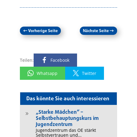
←
Vorherige Seite
Nächste Seite
→
Teilen:
Facebook
Whatsapp
Twitter
Das könnte Sie auch interessieren
„Starke Mädchen“ –
9
Selbstbehauptungskurs im
Jugendzentrum
Jugendzentrum das OE stärkt
Selbstvertrauen und...