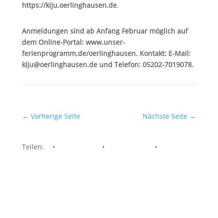
https://kiju.oerlinghausen.de
.
Anmeldungen sind ab Anfang Februar möglich auf
dem Online-Portal: www.unser-
ferienprogramm.de/oerlinghausen. Kontakt: E-Mail:
kiju@oerlinghausen.de
und Telefon: 05202-7019078.
←
Vorherige Seite
Nächste Seite
→
Teilen:
Facebook
Whatsapp
Twitter