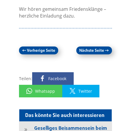
Wir hören gemeinsam Friedensklänge –
herzliche Einladung dazu.
←
Vorherige Seite
Nächste Seite
→
Teilen:
Facebook
Whatsapp
Twitter
Das könnte Sie auch interessieren
Geselliges Beisammensein beim
9