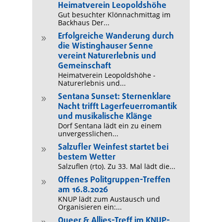
Heimatverein Leopoldshöhe
Gut besuchter Klönnachmittag im
Backhaus Der...
Erfolgreiche Wanderung durch
9
die Wistinghauser Senne
vereint Naturerlebnis und
Gemeinschaft
Heimatverein Leopoldshöhe -
Naturerlebnis und...
Sentana Sunset: Sternenklare
9
Nacht trifft Lagerfeuerromantik
und musikalische Klänge
Dorf Sentana lädt ein zu einem
unvergesslichen...
Salzufler Weinfest startet bei
9
bestem Wetter
Salzuflen (rto). Zu 33. Mal lädt die...
Offenes Politgruppen-Treffen
9
am 16.8.2026
KNUP lädt zum Austausch und
Organisieren ein:...
Queer & Allies-Treff im KNUP-