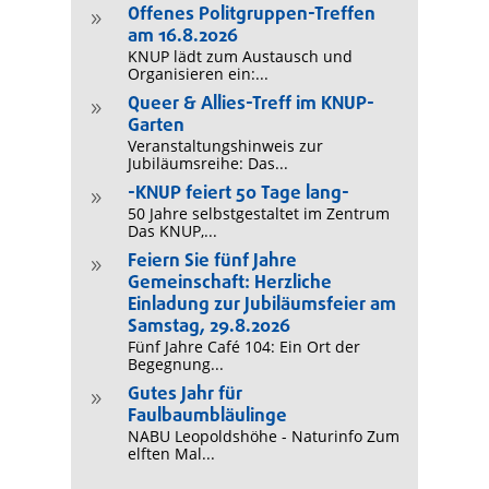
Offenes Politgruppen-Treffen
9
am 16.8.2026
KNUP lädt zum Austausch und
Organisieren ein:...
Queer & Allies-Treff im KNUP-
9
Garten
Veranstaltungshinweis zur
Jubiläumsreihe: Das...
-KNUP feiert 50 Tage lang-
9
50 Jahre selbstgestaltet im Zentrum
Das KNUP,...
Feiern Sie fünf Jahre
9
Gemeinschaft: Herzliche
Einladung zur Jubiläumsfeier am
Samstag, 29.8.2026
Fünf Jahre Café 104: Ein Ort der
Begegnung...
Gutes Jahr für
9
Faulbaumbläulinge
NABU Leopoldshöhe - Naturinfo Zum
elften Mal...