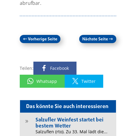
abrufbar.
←
Vorherige Seite
Nächste Seite
→
Teilen:
Facebook
Whatsapp
Twitter
Das könnte Sie auch interessieren
Salzufler Weinfest startet bei
9
bestem Wetter
Salzuflen (rto). Zu 33. Mal lädt die...