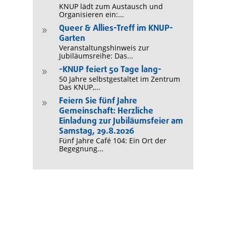
KNUP lädt zum Austausch und
Organisieren ein:...
Queer & Allies-Treff im KNUP-
9
Garten
Veranstaltungshinweis zur
Jubiläumsreihe: Das...
-KNUP feiert 50 Tage lang-
9
50 Jahre selbstgestaltet im Zentrum
Das KNUP,...
Feiern Sie fünf Jahre
9
Gemeinschaft: Herzliche
Einladung zur Jubiläumsfeier am
Samstag, 29.8.2026
Fünf Jahre Café 104: Ein Ort der
Begegnung...