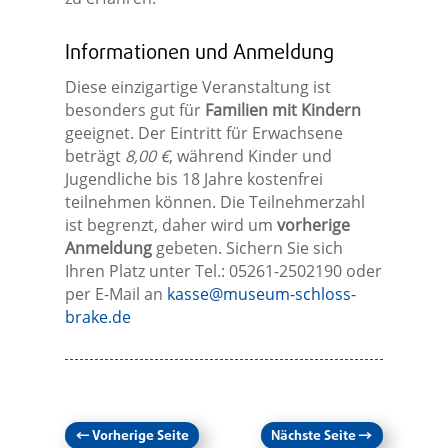
Informationen und Anmeldung
Diese einzigartige Veranstaltung ist
besonders gut für
Familien mit Kindern
geeignet. Der Eintritt für Erwachsene
beträgt
8,00 €
, während Kinder und
Jugendliche bis 18 Jahre kostenfrei
teilnehmen können. Die Teilnehmerzahl
ist begrenzt, daher wird um
vorherige
Anmeldung
gebeten. Sichern Sie sich
Ihren Platz unter Tel.: 05261-2502190 oder
per E-Mail an
kasse@museum-schloss-
brake.de
←
Vorherige Seite
Nächste Seite
→