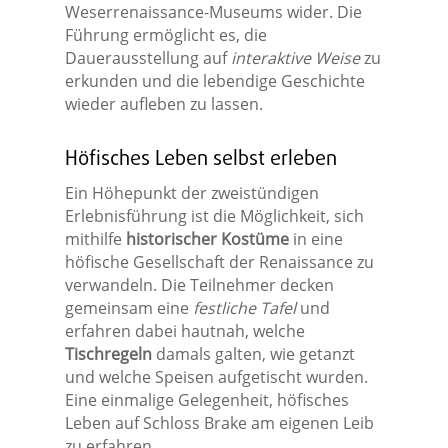
Weserrenaissance-Museums wider. Die
Führung ermöglicht es, die
Dauerausstellung auf
interaktive Weise
zu
erkunden und die lebendige Geschichte
wieder aufleben zu lassen.
Höfisches Leben selbst erleben
Ein Höhepunkt der zweistündigen
Erlebnisführung ist die Möglichkeit, sich
mithilfe
historischer Kostüme
in eine
höfische Gesellschaft der Renaissance zu
verwandeln. Die Teilnehmer decken
gemeinsam eine
festliche Tafel
und
erfahren dabei hautnah, welche
Tischregeln
damals galten, wie getanzt
und welche Speisen aufgetischt wurden.
Eine einmalige Gelegenheit, höfisches
Leben auf Schloss Brake am eigenen Leib
zu erfahren.