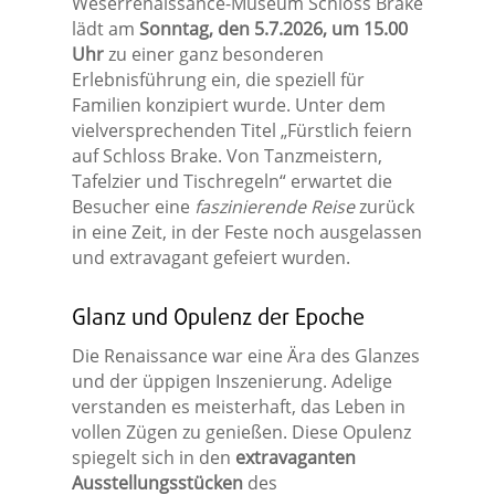
Weserrenaissance-Museum Schloss Brake
lädt am
Sonntag, den 5.7.2026, um 15.00
Uhr
zu einer ganz besonderen
Erlebnisführung ein, die speziell für
Familien konzipiert wurde. Unter dem
vielversprechenden Titel „Fürstlich feiern
auf Schloss Brake. Von Tanzmeistern,
Tafelzier und Tischregeln“ erwartet die
Besucher eine
faszinierende Reise
zurück
in eine Zeit, in der Feste noch ausgelassen
und extravagant gefeiert wurden.
Glanz und Opulenz der Epoche
Die Renaissance war eine Ära des Glanzes
und der üppigen Inszenierung. Adelige
verstanden es meisterhaft, das Leben in
vollen Zügen zu genießen. Diese Opulenz
spiegelt sich in den
extravaganten
Ausstellungsstücken
des