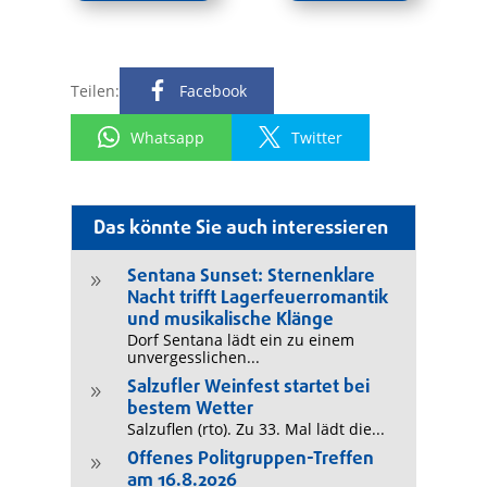
Teilen:
Facebook
Whatsapp
Twitter
Das könnte Sie auch interessieren
Sentana Sunset: Sternenklare
9
Nacht trifft Lagerfeuerromantik
und musikalische Klänge
Dorf Sentana lädt ein zu einem
unvergesslichen...
Salzufler Weinfest startet bei
9
bestem Wetter
Salzuflen (rto). Zu 33. Mal lädt die...
Offenes Politgruppen-Treffen
9
am 16.8.2026