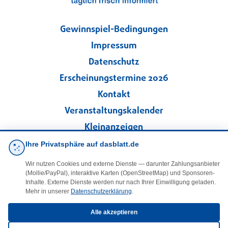
Gewinnspiel-Bedingungen
Impressum
Datenschutz
Erscheinungstermine 2026
Kontakt
Veranstaltungskalender
Kleinanzeigen
Ihre Privatsphäre auf dasblatt.de
·
Cookie-Einstellungen
Wir nutzen Cookies und externe Dienste — darunter Zahlungsanbieter
(Mollie/PayPal), interaktive Karten (OpenStreetMap) und Sponsoren-
Folgen Sie uns!
Inhalte. Externe Dienste werden nur nach Ihrer Einwilligung geladen.
Mehr in unserer
Datenschutzerklärung
.
facebook
Alle akzeptieren