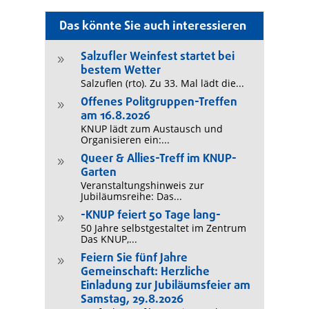
Das könnte Sie auch interessieren
Salzufler Weinfest startet bei
9
bestem Wetter
Salzuflen (rto). Zu 33. Mal lädt die...
Offenes Politgruppen-Treffen
9
am 16.8.2026
KNUP lädt zum Austausch und
Organisieren ein:...
Queer & Allies-Treff im KNUP-
9
Garten
Veranstaltungshinweis zur
Jubiläumsreihe: Das...
-KNUP feiert 50 Tage lang-
9
50 Jahre selbstgestaltet im Zentrum
Das KNUP,...
Feiern Sie fünf Jahre
9
Gemeinschaft: Herzliche
Einladung zur Jubiläumsfeier am
Samstag, 29.8.2026