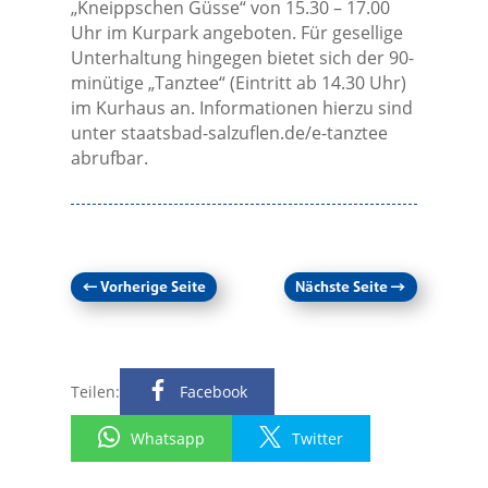
„Kneippschen Güsse“ von 15.30 – 17.00
Uhr im Kurpark angeboten. Für gesellige
Unterhaltung hingegen bietet sich der 90-
minütige „Tanztee“ (Eintritt ab 14.30 Uhr)
im Kurhaus an. Informationen hierzu sind
unter staatsbad-salzuflen.de/e-tanztee
abrufbar.
←
Vorherige Seite
Nächste Seite
→
Teilen:
Facebook
Whatsapp
Twitter