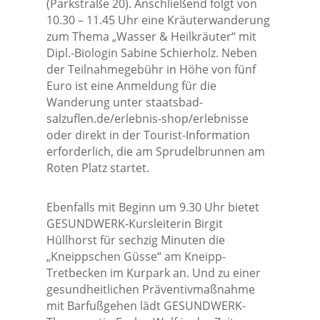
(Parkstraße 20). Anschließend folgt von
10.30 – 11.45 Uhr eine Kräuterwanderung
zum Thema „Wasser & Heilkräuter“ mit
Dipl.-Biologin Sabine Schierholz. Neben
der Teilnahmegebühr in Höhe von fünf
Euro ist eine Anmeldung für die
Wanderung unter staatsbad-
salzuflen.de/erlebnis-shop/erlebnisse
oder direkt in der Tourist-Information
erforderlich, die am Sprudelbrunnen am
Roten Platz startet.
Ebenfalls mit Beginn um 9.30 Uhr bietet
GESUNDWERK-Kursleiterin Birgit
Hüllhorst für sechzig Minuten die
„Kneippschen Güsse“ am Kneipp-
Tretbecken im Kurpark an. Und zu einer
gesundheitlichen Präventivmaßnahme
mit Barfußgehen lädt GESUNDWERK-