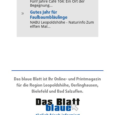
Fünf Jahre Café 104: Ein Ort der
Begegnung...
Gutes Jahr für
9
Faulbaumbläulinge
NABU Leopoldshöhe - Naturinfo Zum
elften Mal...
Das blaue Blatt ist Ihr Online- und Printmagazin
für die Region Leopoldshöhe, Oerlinghausen,
Bielefeld und Bad Salzuflen.