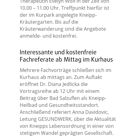
Therapeutin Evelyn Wolf in der Zeit von
10.00 – 11.00 Uhr. Treffpunkt hierfür ist
der im Kurpark angelegte Kneipp-
Kräutergarten. Bis auf die
Kräuterwanderung sind die Angebote
anmelde- und kostenfrei.
Interessante und kostenfreie
Fachreferate ab Mittag im Kurhaus
Mehrere Fachvorträge schließen sich im
Kurhaus ab mittags an. Zum Auftakt
eröffnet Dr. Diana Jedlicka die
Vortragsreihe ab 12 Uhr mit einem
Beitrag über Bad Salzuflen als Kneipp-
Heilbad und Gesundheitsstandort.
Anschließend referiert Anna Davidovic,
Leitung GESUNDWERK, über die Aktualität
von Kneipps Lebensordnung in einer von
stetigem Wandel geprägten Gesellschaft.