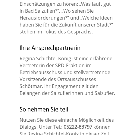
Einschätzungen zu hören: „Was läuft gut
in Bad Salzuflen?“, „Wo sehen Sie
Herausforderungen?“ und „Welche Ideen
haben Sie für die Zukunft unserer Stadt?“
stehen im Fokus des Gesprächs.
Ihre Ansprechpartnerin
Regina Schichtel-König ist eine erfahrene
Vertreterin der SPD-Fraktion im
Betriebsausschuss und stellvertretende
Vorsitzende des Ortsausschusses
Schötmar. Ihr Engagement gilt den
Belangen der Salzuflerinnen und Salzufler.
So nehmen Sie teil
Nutzen Sie diese einfache Möglichkeit des
Dialogs. Unter Tel.:
05222-83797
können
Sie Regina Schichtel-König in dieser Zeit