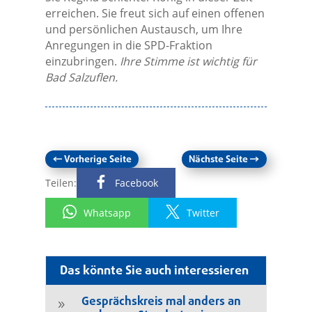
erreichen. Sie freut sich auf einen offenen
und persönlichen Austausch, um Ihre
Anregungen in die SPD-Fraktion
einzubringen.
Ihre Stimme ist wichtig für
Bad Salzuflen.
←
Vorherige Seite
Nächste Seite
→
Teilen:
Facebook
Whatsapp
Twitter
Das könnte Sie auch interessieren
Gesprächskreis mal anders an
9