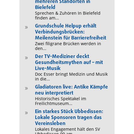
mehreren Standorten in
Bielefeld
Sprechen & Zuhören In Bielefeld
finden am...
Grundschule Helpup erhält
9
Verbindungsbrücken:
Meilenstein für Barrierefreiheit
Zwei filigrane Brücken werden in
den...
Der TV-Mediziner deckt
9
Gesundheitsmythen auf – mit
Live-Musik
Doc Esser bringt Medizin und Musik
in die...
Gladiatoren live: Antike Kämpfe
9
neu interpretiert
Historisches Spektakel im
Freilichtmuseum...
Ein starkes Stück Ubbedissen:
9
Lokale Sponsoren tragen das
Vereinsleben
Lokales Engagement hält den SV
Ubbedissen 09 am...