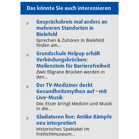
Das könnte Sie auch interessieren
Gesprächskreis mal anders an
9
mehreren Standorten in
Bielefeld
Sprechen & Zuhören In Bielefeld
finden am...
Grundschule Helpup erhält
9
Verbindungsbrücken:
Meilenstein für Barrierefreiheit
Zwei filigrane Brücken werden in
den...
Der TV-Mediziner deckt
9
Gesundheitsmythen auf – mit
Live-Musik
Doc Esser bringt Medizin und Musik
in die...
Gladiatoren live: Antike Kämpfe
9
neu interpretiert
Historisches Spektakel im
Freilichtmuseum...