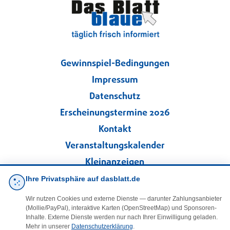
Gewinnspiel-Bedingungen
Impressum
Datenschutz
Erscheinungstermine 2026
Kontakt
Veranstaltungskalender
Kleinanzeigen
Ihre Privatsphäre auf dasblatt.de
·
Cookie-Einstellungen
Wir nutzen Cookies und externe Dienste — darunter Zahlungsanbieter
(Mollie/PayPal), interaktive Karten (OpenStreetMap) und Sponsoren-
Folgen Sie uns!
Inhalte. Externe Dienste werden nur nach Ihrer Einwilligung geladen.
Mehr in unserer
Datenschutzerklärung
.