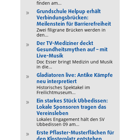
finden am...
Grundschule Helpup erhält
9
Verbindungsbrücken:
Meilenstein für Barrierefreiheit
Zwei filigrane Brücken werden in
den...
Der TV-Mediziner deckt
9
Gesundheitsmythen auf – mit
Live-Musik
Doc Esser bringt Medizin und Musik
in die...
Gladiatoren live: Antike Kämpfe
9
neu interpretiert
Historisches Spektakel im
Freilichtmuseum...
Ein starkes Stück Ubbedissen:
9
Lokale Sponsoren tragen das
Vereinsleben
Lokales Engagement hält den SV
Ubbedissen 09 am...
Erste Pflaster-Musterflächen für
9
den Klosterplatz entstehen