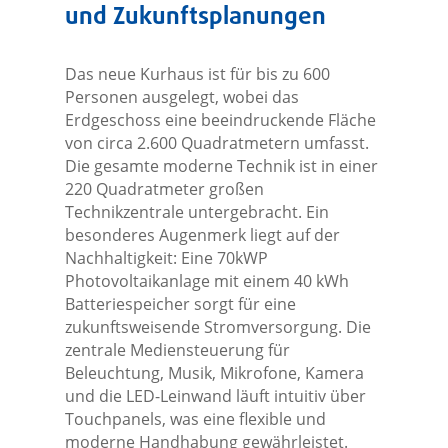
und Zukunftsplanungen
Das neue Kurhaus ist für bis zu 600
Personen ausgelegt, wobei das
Erdgeschoss eine beeindruckende Fläche
von circa 2.600 Quadratmetern umfasst.
Die gesamte moderne Technik ist in einer
220 Quadratmeter großen
Technikzentrale untergebracht. Ein
besonderes Augenmerk liegt auf der
Nachhaltigkeit: Eine 70kWP
Photovoltaikanlage mit einem 40 kWh
Batteriespeicher sorgt für eine
zukunftsweisende Stromversorgung. Die
zentrale Mediensteuerung für
Beleuchtung, Musik, Mikrofone, Kamera
und die LED-Leinwand läuft intuitiv über
Touchpanels, was eine flexible und
moderne Handhabung gewährleistet.