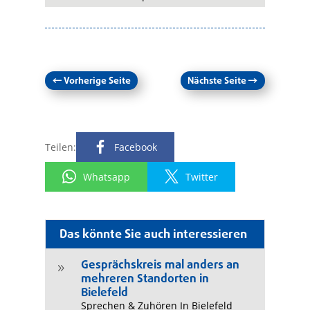
←
Vorherige Seite
Nächste Seite
→
Teilen:
Facebook
Whatsapp
Twitter
Das könnte Sie auch interessieren
Gesprächskreis mal anders an
9
mehreren Standorten in
Bielefeld
Sprechen & Zuhören In Bielefeld