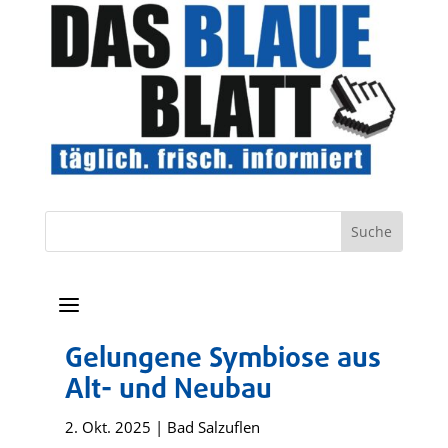
a
Gelungene Symbiose aus
Alt- und Neubau
2. Okt. 2025
|
Bad Salzuflen