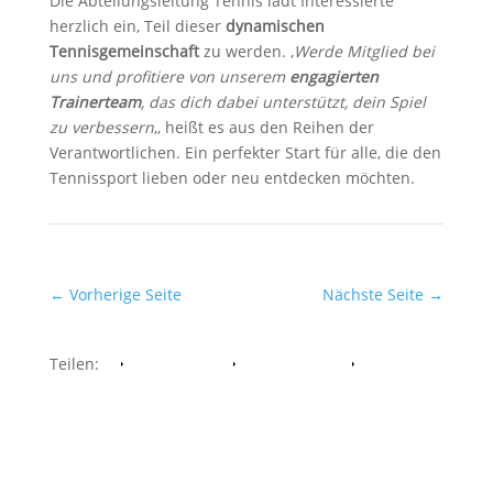
Die Abteilungsleitung Tennis lädt Interessierte
herzlich ein, Teil dieser
dynamischen
Tennisgemeinschaft
zu werden. ‚
Werde Mitglied bei
uns und profitiere von unserem
engagierten
Trainerteam
, das dich dabei unterstützt, dein Spiel
zu verbessern
‚, heißt es aus den Reihen der
Verantwortlichen. Ein perfekter Start für alle, die den
Tennissport lieben oder neu entdecken möchten.
←
Vorherige Seite
Nächste Seite
→
Teilen:
Facebook
Whatsapp
Twitter