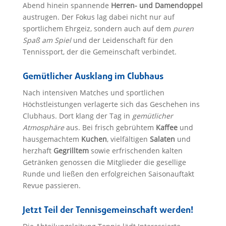
Abend hinein spannende
Herren- und Damendoppel
austrugen. Der Fokus lag dabei nicht nur auf
sportlichem Ehrgeiz, sondern auch auf dem
puren
Spaß am Spiel
und der Leidenschaft für den
Tennissport, der die Gemeinschaft verbindet.
Gemütlicher Ausklang im Clubhaus
Nach intensiven Matches und sportlichen
Höchstleistungen verlagerte sich das Geschehen ins
Clubhaus. Dort klang der Tag in
gemütlicher
Atmosphäre
aus. Bei frisch gebrühtem
Kaffee
und
hausgemachtem
Kuchen
, vielfältigen
Salaten
und
herzhaft
Gegrilltem
sowie erfrischenden kalten
Getränken genossen die Mitglieder die gesellige
Runde und ließen den erfolgreichen Saisonauftakt
Revue passieren.
Jetzt Teil der Tennisgemeinschaft werden!