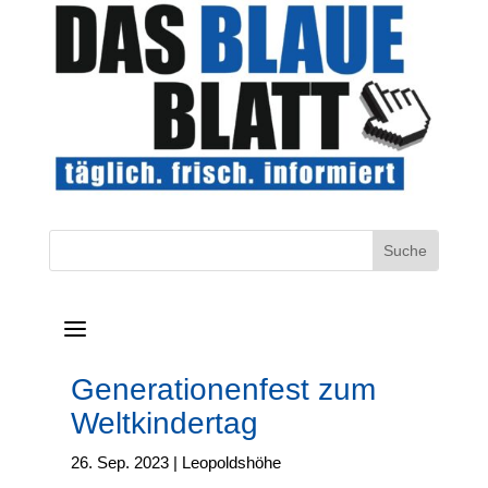
a
Generationenfest zum
Weltkindertag
26. Sep. 2023
|
Leopoldshöhe