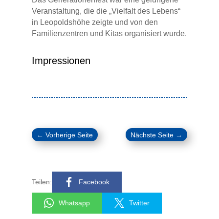
Veranstaltung, die die „Vielfalt des Lebens“
in Leopoldshöhe zeigte und von den
Familienzentren und Kitas organisiert wurde.
Impressionen
←
Vorherige Seite
Nächste Seite
→
Teilen:
Facebook
Whatsapp
Twitter