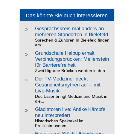
Das könnte Sie auch interessieren
Gesprächskreis mal anders an
9
mehreren Standorten in Bielefeld
Sprechen & Zuhören In Bielefeld finden
am...
Grundschule Helpup erhält
9
Verbindungsbrücken: Meilenstein
für Barrierefreiheit
Zwei filigrane Brücken werden in den...
Der TV-Mediziner deckt
9
Gesundheitsmythen auf – mit
Live-Musik
Doc Esser bringt Medizin und Musik in
die...
Gladiatoren live: Antike Kämpfe
9
neu interpretiert
Historisches Spektakel im
Freilichtmuseum...
Ein starkes Stück Ubbedissen: