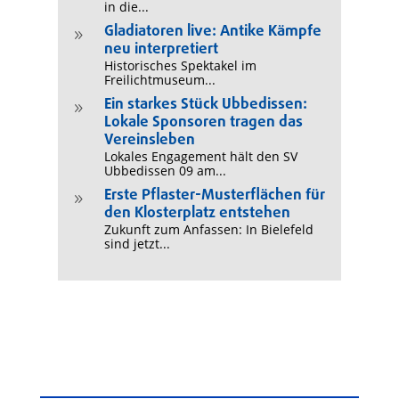
in die...
Gladiatoren live: Antike Kämpfe
9
neu interpretiert
Historisches Spektakel im
Freilichtmuseum...
Ein starkes Stück Ubbedissen:
9
Lokale Sponsoren tragen das
Vereinsleben
Lokales Engagement hält den SV
Ubbedissen 09 am...
Erste Pflaster-Musterflächen für
9
den Klosterplatz entstehen
Zukunft zum Anfassen: In Bielefeld
sind jetzt...