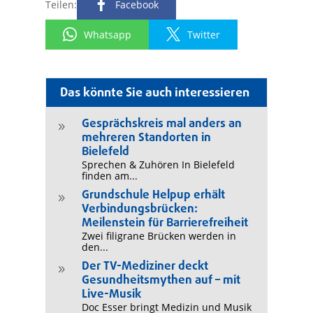
Teilen:
Facebook
Whatsapp
Twitter
Das könnte Sie auch interessieren
Gesprächskreis mal anders an
9
mehreren Standorten in
Bielefeld
Sprechen & Zuhören In Bielefeld
finden am...
Grundschule Helpup erhält
9
Verbindungsbrücken:
Meilenstein für Barrierefreiheit
Zwei filigrane Brücken werden in
den...
Der TV-Mediziner deckt
9
Gesundheitsmythen auf – mit
Live-Musik
Doc Esser bringt Medizin und Musik