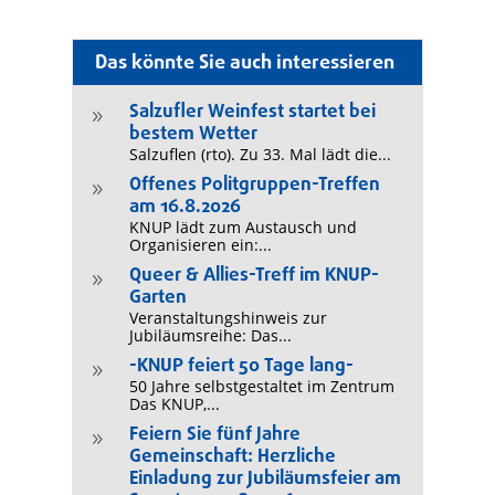
Das könnte Sie auch interessieren
Salzufler Weinfest startet bei
9
bestem Wetter
Salzuflen (rto). Zu 33. Mal lädt die...
Offenes Politgruppen-Treffen
9
am 16.8.2026
KNUP lädt zum Austausch und
Organisieren ein:...
Queer & Allies-Treff im KNUP-
9
Garten
Veranstaltungshinweis zur
Jubiläumsreihe: Das...
-KNUP feiert 50 Tage lang-
9
50 Jahre selbstgestaltet im Zentrum
Das KNUP,...
Feiern Sie fünf Jahre
9
Gemeinschaft: Herzliche
Einladung zur Jubiläumsfeier am