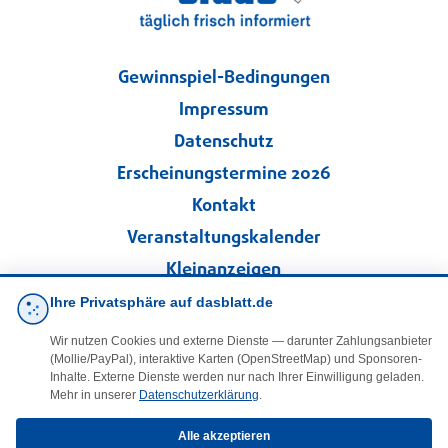
Gewinnspiel-Bedingungen
Impressum
Datenschutz
Erscheinungstermine 2026
Kontakt
Veranstaltungskalender
Kleinanzeigen
Ihre Privatsphäre auf dasblatt.de
·
Cookie-Einstellungen
Wir nutzen Cookies und externe Dienste — darunter Zahlungsanbieter
(Mollie/PayPal), interaktive Karten (OpenStreetMap) und Sponsoren-
Folgen Sie uns!
Inhalte. Externe Dienste werden nur nach Ihrer Einwilligung geladen.
Mehr in unserer
Datenschutzerklärung
.
facebook
Alle akzeptieren