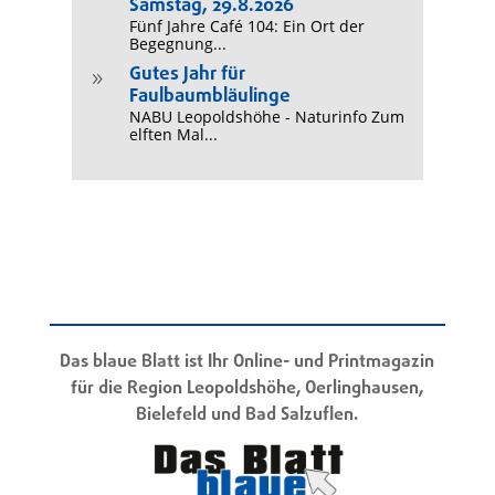
Samstag, 29.8.2026
Fünf Jahre Café 104: Ein Ort der
Begegnung...
Gutes Jahr für
9
Faulbaumbläulinge
NABU Leopoldshöhe - Naturinfo Zum
elften Mal...
Das blaue Blatt ist Ihr Online- und Printmagazin
für die Region Leopoldshöhe, Oerlinghausen,
Bielefeld und Bad Salzuflen.