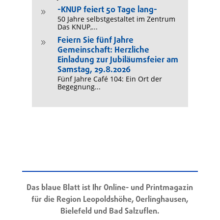
-KNUP feiert 50 Tage lang-
9
50 Jahre selbstgestaltet im Zentrum
Das KNUP,...
Feiern Sie fünf Jahre
9
Gemeinschaft: Herzliche
Einladung zur Jubiläumsfeier am
Samstag, 29.8.2026
Fünf Jahre Café 104: Ein Ort der
Begegnung...
Das blaue Blatt ist Ihr Online- und Printmagazin
für die Region Leopoldshöhe, Oerlinghausen,
Bielefeld und Bad Salzuflen.