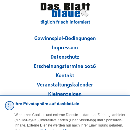
Gewinnspiel-Bedingungen
Impressum
Datenschutz
Erscheinungstermine 2026
Kontakt
Veranstaltungskalender
Kleinanzeigen
Ihre Privatsphäre auf dasblatt.de
·
Cookie-Einstellungen
Wir nutzen Cookies und externe Dienste — darunter Zahlungsanbieter
(Mollie/PayPal), interaktive Karten (OpenStreetMap) und Sponsoren-
Folgen Sie uns!
Inhalte. Externe Dienste werden nur nach Ihrer Einwilligung geladen.