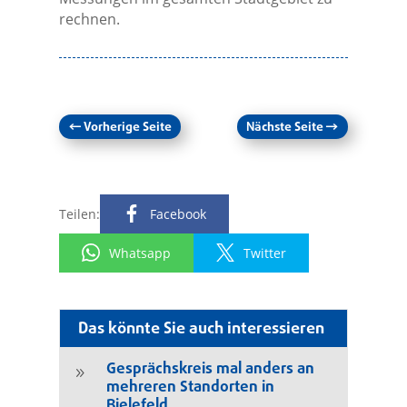
rechnen.
←
Vorherige Seite
Nächste Seite
→
Teilen:
Facebook
Whatsapp
Twitter
Das könnte Sie auch interessieren
Gesprächskreis mal anders an
9
mehreren Standorten in
Bielefeld