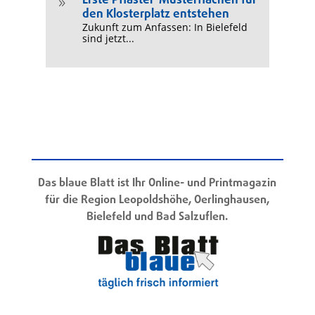
Erste Pflaster-Musterflächen für
9
den Klosterplatz entstehen
Zukunft zum Anfassen: In Bielefeld
sind jetzt...
Das blaue Blatt ist Ihr Online- und Printmagazin
für die Region Leopoldshöhe, Oerlinghausen,
Bielefeld und Bad Salzuflen.