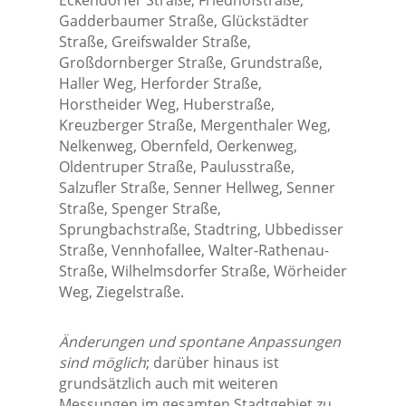
Eckendorfer Straße, Friedhofstraße,
Gadderbaumer Straße, Glückstädter
Straße, Greifswalder Straße,
Großdornberger Straße, Grundstraße,
Haller Weg, Herforder Straße,
Horstheider Weg, Huberstraße,
Kreuzberger Straße, Mergenthaler Weg,
Nelkenweg, Obernfeld, Oerkenweg,
Oldentruper Straße, Paulusstraße,
Salzufler Straße, Senner Hellweg, Senner
Straße, Spenger Straße,
Sprungbachstraße, Stadtring, Ubbedisser
Straße, Vennhofallee, Walter-Rathenau-
Straße, Wilhelmsdorfer Straße, Wörheider
Weg, Ziegelstraße.
Änderungen und spontane Anpassungen
sind möglich
; darüber hinaus ist
grundsätzlich auch mit weiteren
Messungen im gesamten Stadtgebiet zu