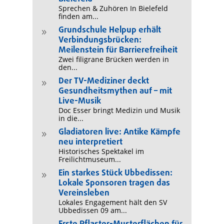
Sprechen & Zuhören In Bielefeld
finden am...
Grundschule Helpup erhält
9
Verbindungsbrücken:
Meilenstein für Barrierefreiheit
Zwei filigrane Brücken werden in
den...
Der TV-Mediziner deckt
9
Gesundheitsmythen auf – mit
Live-Musik
Doc Esser bringt Medizin und Musik
in die...
Gladiatoren live: Antike Kämpfe
9
neu interpretiert
Historisches Spektakel im
Freilichtmuseum...
Ein starkes Stück Ubbedissen:
9
Lokale Sponsoren tragen das
Vereinsleben
Lokales Engagement hält den SV
Ubbedissen 09 am...