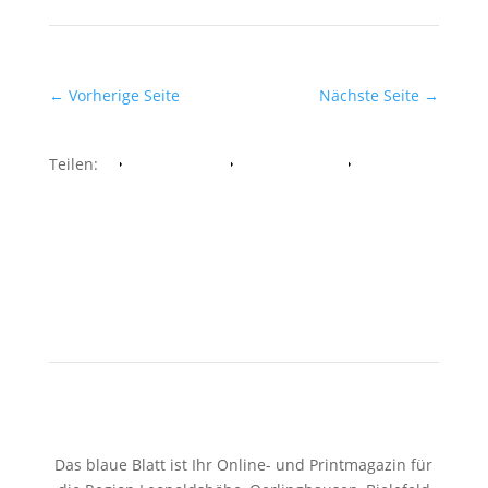
←
Vorherige Seite
Nächste Seite
→
Teilen:
Facebook
Whatsapp
Twitter
Das blaue Blatt ist Ihr Online- und Printmagazin für