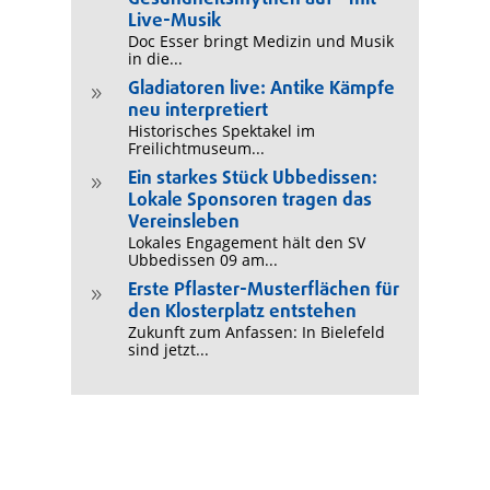
Live-Musik
Doc Esser bringt Medizin und Musik
in die...
Gladiatoren live: Antike Kämpfe
9
neu interpretiert
Historisches Spektakel im
Freilichtmuseum...
Ein starkes Stück Ubbedissen:
9
Lokale Sponsoren tragen das
Vereinsleben
Lokales Engagement hält den SV
Ubbedissen 09 am...
Erste Pflaster-Musterflächen für
9
den Klosterplatz entstehen
Zukunft zum Anfassen: In Bielefeld
sind jetzt...