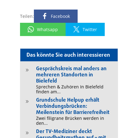
Teilen:
Facebook
Whatsapp
Twitter
Das könnte Sie auch interessieren
Gesprächskreis mal anders an
9
mehreren Standorten in
Bielefeld
Sprechen & Zuhören In Bielefeld
finden am...
Grundschule Helpup erhält
9
Verbindungsbrücken:
Meilenstein für Barrierefreiheit
Zwei filigrane Brücken werden in
den...
Der TV-Mediziner deckt
9
Gesundheitsmythen auf – mit