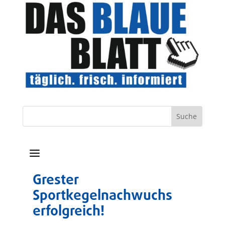
a
Grester
Sportkegelnachwuchs
erfolgreich!