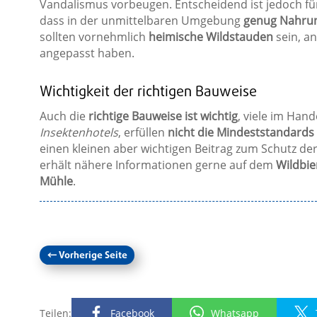
Vandalismus vorbeugen. Entscheidend ist jedoch fü
dass in der unmittelbaren Umgebung
genug Nahrun
sollten vornehmlich
heimische Wildstauden
sein, an
angepasst haben.
Wichtigkeit der richtigen Bauweise
Auch die
richtige Bauweise ist wichtig
, viele im Hand
Insektenhotels
, erfüllen
nicht die Mindeststandards 
einen kleinen aber wichtigen Beitrag zum Schutz de
erhält nähere Informationen gerne auf dem
Wildbi
Mühle
.
←
Vorherige Seite
Teilen:
Facebook
Whatsapp