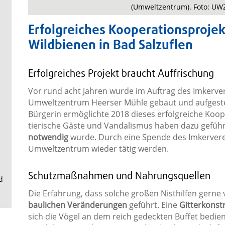
.
(Umweltzentrum). Foto: UW
Erfolgreiches Kooperationsprojek
Wildbienen in Bad Salzuflen
Erfolgreiches Projekt braucht Auffrischung
Vor rund acht Jahren wurde im Auftrag des Imkerver
Umweltzentrum Heerser Mühle gebaut und aufgestell
Bürgerin ermöglichte 2018 dieses erfolgreiche Koop
tierische Gäste und Vandalismus haben dazu geführ
notwendig
wurde. Durch eine Spende des Imkerverei
Umweltzentrum wieder tätig werden.
Schutzmaßnahmen und Nahrungsquellen
d
Die Erfahrung, dass solche großen Nisthilfen gerne
baulichen Veränderungen
geführt. Eine
Gitterkonst
sich die Vögel an dem reich gedeckten Buffet bedie