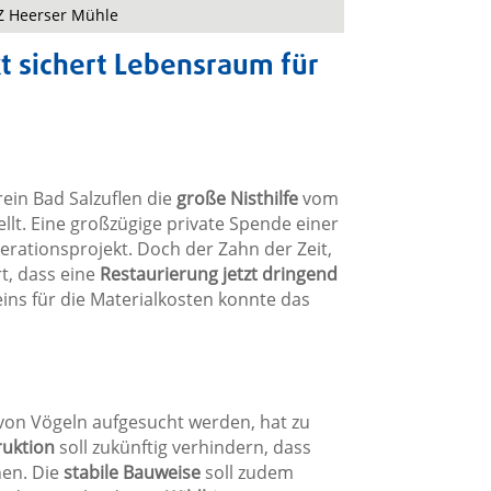
Z Heerser Mühle
t sichert Lebensraum für
ein Bad Salzuflen die
große Nisthilfe
vom
t. Eine großzügige private Spende einer
erationsprojekt. Doch der Zahn der Zeit,
t, dass eine
Restaurierung jetzt dringend
ns für die Materialkosten konnte das
 von Vögeln aufgesucht werden, hat zu
ruktion
soll zukünftig verhindern, dass
nen. Die
stabile Bauweise
soll zudem