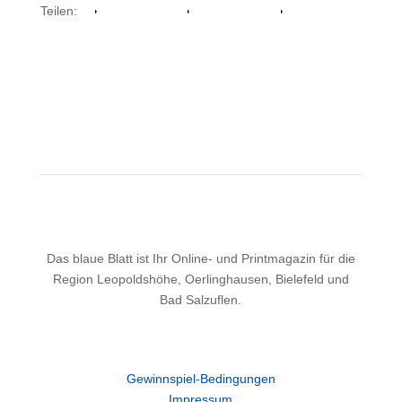
Teilen:
Facebook
Whatsapp
Twitter
Das blaue Blatt ist Ihr Online- und Printmagazin für die
Region Leopoldshöhe, Oerlinghausen, Bielefeld und
Bad Salzuflen.
Gewinnspiel-Bedingungen
Impressum