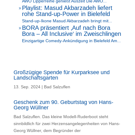
AWO Lipperreihe genießt Auszeit Die AWO...
Playlist: Masud Akbarzadeh liefert
9
rohe Stand-up-Power in Bielefeld
Stand-up-Ikone Masud Akbarzadeh bringt mit...
BORA präsentiert ‚Auf nach Bora
9
Bora – All Inclusive‘ im Zweischlingen
Einzigartige Comedy-Ankündigung in Bielefeld Am...
Großzügige Spende für Kurparksee und
Landschaftsgarten
13. Sep. 2024
|
Bad Salzuflen
Geschenk zum 90. Geburtstag von Hans-
Georg Wüllner
Bad Salzuflen. Das kleine Modell-Ruderboot steht
sinnbildlich für zwei Herzensangelegenheiten von Hans-
Georg Wüllner, dem Begründer der