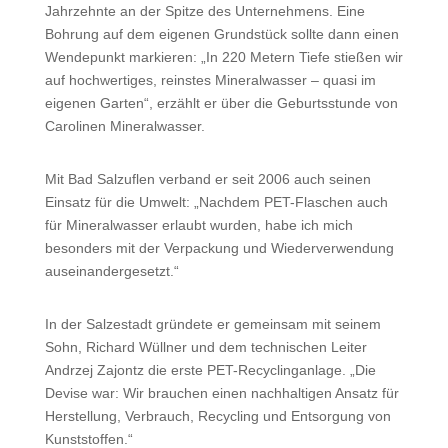
Jahrzehnte an der Spitze des Unternehmens. Eine
Bohrung auf dem eigenen Grundstück sollte dann einen
Wendepunkt markieren: „In 220 Metern Tiefe stießen wir
auf hochwertiges, reinstes Mineralwasser – quasi im
eigenen Garten“, erzählt er über die Geburtsstunde von
Carolinen Mineralwasser.
Mit Bad Salzuflen verband er seit 2006 auch seinen
Einsatz für die Umwelt: „Nachdem PET-Flaschen auch
für Mineralwasser erlaubt wurden, habe ich mich
besonders mit der Verpackung und Wiederverwendung
auseinandergesetzt.“
In der Salzestadt gründete er gemeinsam mit seinem
Sohn, Richard Wüllner und dem technischen Leiter
Andrzej Zajontz die erste PET-Recyclinganlage. „Die
Devise war: Wir brauchen einen nachhaltigen Ansatz für
Herstellung, Verbrauch, Recycling und Entsorgung von
Kunststoffen.“