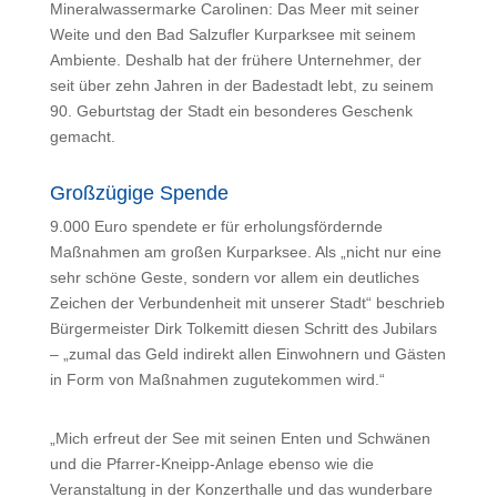
Mineralwassermarke Carolinen: Das Meer mit seiner
Weite und den Bad Salzufler Kurparksee mit seinem
Ambiente. Deshalb hat der frühere Unternehmer, der
seit über zehn Jahren in der Badestadt lebt, zu seinem
90. Geburtstag der Stadt ein besonderes Geschenk
gemacht.
Großzügige Spende
9.000 Euro spendete er für erholungsfördernde
Maßnahmen am großen Kurparksee. Als „nicht nur eine
sehr schöne Geste, sondern vor allem ein deutliches
Zeichen der Verbundenheit mit unserer Stadt“ beschrieb
Bürgermeister Dirk Tolkemitt diesen Schritt des Jubilars
– „zumal das Geld indirekt allen Einwohnern und Gästen
in Form von Maßnahmen zugutekommen wird.“
„Mich erfreut der See mit seinen Enten und Schwänen
und die Pfarrer-Kneipp-Anlage ebenso wie die
Veranstaltung in der Konzerthalle und das wunderbare