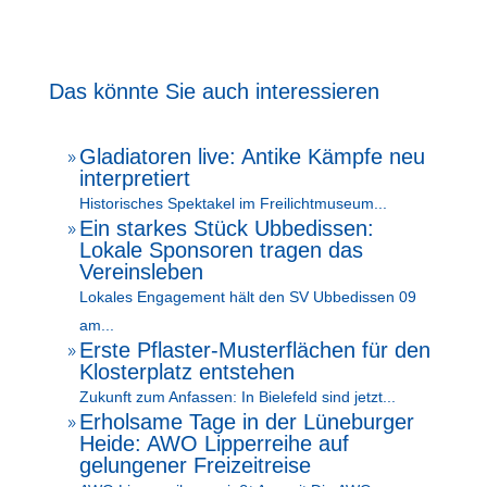
Das könnte Sie auch interessieren
Gladiatoren live: Antike Kämpfe neu
9
interpretiert
Historisches Spektakel im Freilichtmuseum...
Ein starkes Stück Ubbedissen:
9
Lokale Sponsoren tragen das
Vereinsleben
Lokales Engagement hält den SV Ubbedissen 09
am...
Erste Pflaster-Musterflächen für den
9
Klosterplatz entstehen
Zukunft zum Anfassen: In Bielefeld sind jetzt...
Erholsame Tage in der Lüneburger
9
Heide: AWO Lipperreihe auf
gelungener Freizeitreise