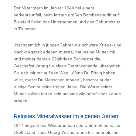
Der Vater starb im Januar 1944 bei einem
Verkehrsunfall, beim letzten großen Bombenangriff auf
Bielefeld fielen das Unternehmen und das Geburtshaus
in Trümmer.
„Nachdem ich in jungen Jahren die schwere Kriegs- und
Nachkriegszeit erleben musste, hat meine Mutter mir
und meiner damals 22jährigen Schwester die
Geschäftsführung für einen Getränkehandel übergeben.
Sie gab mir mit auf den Weg: ‚Wenn Du Erfolg haben
willst, musst Du Menschen mögen“, beschreibt der
rüstige Senior seine frühen Jahre. Die Worte seiner
Mutter sollten fortan sein privates wie berufliches Leben
prägen.
Reinstes Mineralwasser im eigenen Garten
1947 begann der Wiederaufbau des Unternehmens, ab
1956 stand Hans-Georg Wüllner dann für mehr als fünf