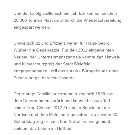
Und der Erfolg stellte sich ein, jährlich können seitdem
20.000 Tonnen Plastikmüll durch die Wiederaufbereitung
eingespart werden.
Umweltschutz und Effizienz waren für Hans-Georg
Wüllner nie Gegensätze. Für den 2011 eingeweihten
Neubau der Unternehmenszentrale konnte den Umwelt-
und Klimaschutzpreis der Stadt Bielefeld
entgegennehmen, weil das autarke Bürogebäude ohne
Primärenergie hergestellt wurde.
Der rührige Familienunternehmer zog sich 1999 aus
dem Unternehmen zurück und konnte bis zum Tod
seiner Frau Christel 2012 Zeit beim Segeln auf der
Nordsee und dem Mittelmeer genießen. Zu seinem 80.
Geburtstag zog er nach Bad Salzuflen und genießt
seitdem das Leben im Heilbad.