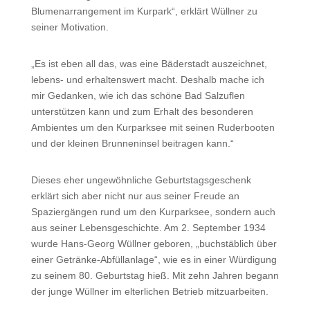
Blumenarrangement im Kurpark“, erklärt Wüllner zu
seiner Motivation.
„Es ist eben all das, was eine Bäderstadt auszeichnet,
lebens- und erhaltenswert macht. Deshalb mache ich
mir Gedanken, wie ich das schöne Bad Salzuflen
unterstützen kann und zum Erhalt des besonderen
Ambientes um den Kurparksee mit seinen Ruderbooten
und der kleinen Brunneninsel beitragen kann.“
Dieses eher ungewöhnliche Geburtstagsgeschenk
erklärt sich aber nicht nur aus seiner Freude an
Spaziergängen rund um den Kurparksee, sondern auch
aus seiner Lebensgeschichte. Am 2. September 1934
wurde Hans-Georg Wüllner geboren, „buchstäblich über
einer Getränke-Abfüllanlage“, wie es in einer Würdigung
zu seinem 80. Geburtstag hieß. Mit zehn Jahren begann
der junge Wüllner im elterlichen Betrieb mitzuarbeiten.