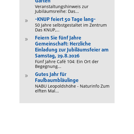
Garten
Veranstaltungshinweis zur
Jubiläumsreihe: Das...
-KNUP feiert 50 Tage lang-
9
50 Jahre selbstgestaltet im Zentrum
Das KNUP,...
Feiern Sie fünf Jahre
9
Gemeinschaft: Herzliche
Einladung zur Jubiläumsfeier am
Samstag, 29.8.2026
Fünf Jahre Café 104: Ein Ort der
Begegnung...
Gutes Jahr für
9
Faulbaumbläulinge
NABU Leopoldshöhe - Naturinfo Zum
elften Mal...