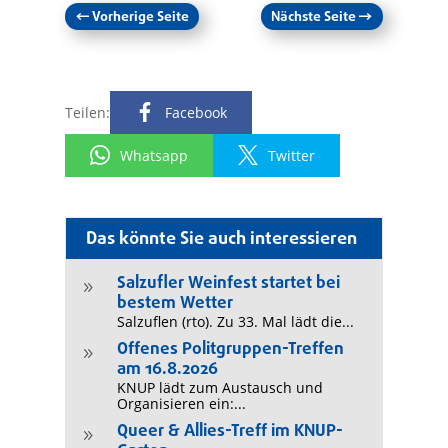
←
Vorherige Seite
Nächste Seite
→
Teilen:
Facebook
Whatsapp
Twitter
Das könnte Sie auch interessieren
Salzufler Weinfest startet bei
9
bestem Wetter
Salzuflen (rto). Zu 33. Mal lädt die...
Offenes Politgruppen-Treffen
9
am 16.8.2026
KNUP lädt zum Austausch und
Organisieren ein:...
Queer & Allies-Treff im KNUP-
9