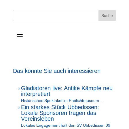
a
Das könnte Sie auch interessieren
Gladiatoren live: Antike Kämpfe neu
9
interpretiert
Historisches Spektakel im Freilichtmuseum...
Ein starkes Stück Ubbedissen:
9
Lokale Sponsoren tragen das
Vereinsleben
Lokales Engagement hält den SV Ubbedissen 09