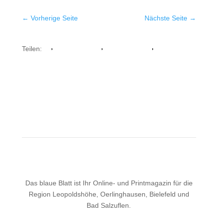
←
Vorherige Seite
Nächste Seite
→
Teilen:
Facebook
Whatsapp
Twitter
Das blaue Blatt ist Ihr Online- und Printmagazin für die
Region Leopoldshöhe, Oerlinghausen, Bielefeld und
Bad Salzuflen.