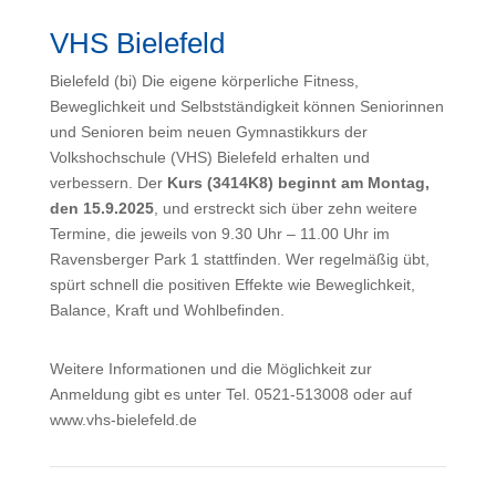
VHS Bielefeld
Bielefeld (bi) Die eigene körperliche Fitness,
Beweglichkeit und Selbstständigkeit können Seniorinnen
und Senioren beim neuen Gymnastikkurs der
Volkshochschule (VHS) Bielefeld erhalten und
verbessern. Der
Kurs (3414K8) beginnt am Montag,
den 15.9.2025
, und erstreckt sich über zehn weitere
Termine, die jeweils von 9.30 Uhr – 11.00 Uhr im
Ravensberger Park 1 stattfinden. Wer regelmäßig übt,
spürt schnell die positiven Effekte wie Beweglichkeit,
Balance, Kraft und Wohlbefinden.
Weitere Informationen und die Möglichkeit zur
Anmeldung gibt es unter Tel. 0521-513008 oder auf
www.vhs-bielefeld.de