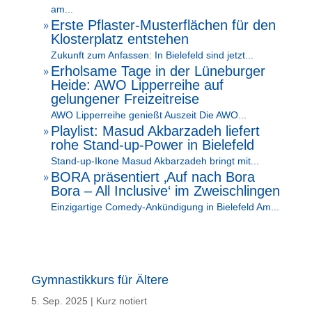
am...
Erste Pflaster-Musterflächen für den
9
Klosterplatz entstehen
Zukunft zum Anfassen: In Bielefeld sind jetzt...
Erholsame Tage in der Lüneburger
9
Heide: AWO Lipperreihe auf
gelungener Freizeitreise
AWO Lipperreihe genießt Auszeit Die AWO...
Playlist: Masud Akbarzadeh liefert
9
rohe Stand-up-Power in Bielefeld
Stand-up-Ikone Masud Akbarzadeh bringt mit...
BORA präsentiert ‚Auf nach Bora
9
Bora – All Inclusive‘ im Zweischlingen
Einzigartige Comedy-Ankündigung in Bielefeld Am...
Gymnastikkurs für Ältere
5. Sep. 2025
|
Kurz notiert