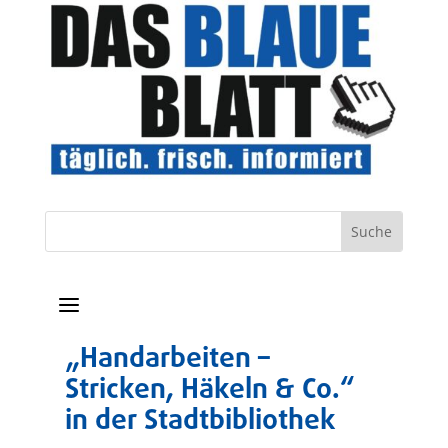
a
„Handarbeiten –
Stricken, Häkeln & Co.“
in der Stadtbibliothek