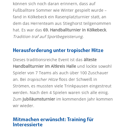
können sich noch daran erinnern, dass auf
Fußballtore Sommer wie Winter gespielt wurde –
fand in Kölkebeck ein Rasenplatzturnier statt, an
dem das Herrenteam aus Stieghorst teilgenommen
hat. Es war das
69. Handballturnier in Kölkebeck
.
Tradition traf auf Sportbegeisterung
.
Herausforderung unter tropischer Hitze
Dieses traditionsreiche Event ist das
älteste
Handballturnier im Altkreis Halle
und lockte sowohl
Spieler von 7 Teams als auch über 100 Zuschauer
an. Bei
tropischer Hitze
floss der Schweiß in
Strömen, es mussten viele Trinkpausen eingestreut
werden. Nach den 4 Spielen waren sich alle einig.
Zum
Jubiläumsturnier
im kommenden Jahr kommen
wir wieder.
Mitmachen erwünscht: Training für
Interessierte