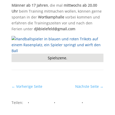
Männer ab 17 Jahren
, die mal
mittwochs ab 20.00
Uhr
beim Training mitmachen wollen, können gerne
spontan in der
Wortkamphalle
vorbei kommen und
erfahren die Trainingszeiten vor und nach den
Ferien unter
djkbielefeld@gmail.com
Spielszene.
←
Vorherige Seite
Nächste Seite
→
Teilen:
Facebook
Whatsapp
Twitter