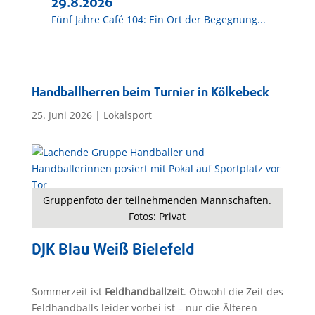
29.8.2026
Fünf Jahre Café 104: Ein Ort der Begegnung...
Handballherren beim Turnier in Kölkebeck
25. Juni 2026
|
Lokalsport
Gruppenfoto der teilnehmenden Mannschaften.
Fotos: Privat
DJK Blau Weiß Bielefeld
Sommerzeit ist
Feldhandballzeit
. Obwohl die Zeit des
Feldhandballs leider vorbei ist – nur die Älteren