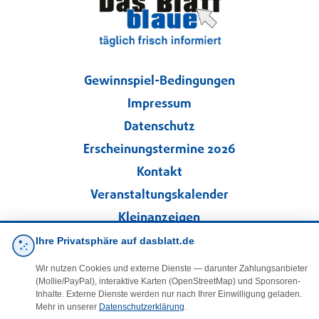
Gewinnspiel-Bedingungen
Impressum
Datenschutz
Erscheinungstermine 2026
Kontakt
Veranstaltungskalender
Kleinanzeigen
Ihre Privatsphäre auf dasblatt.de
·
Cookie-Einstellungen
Wir nutzen Cookies und externe Dienste — darunter Zahlungsanbieter
(Mollie/PayPal), interaktive Karten (OpenStreetMap) und Sponsoren-
Folgen Sie uns!
Inhalte. Externe Dienste werden nur nach Ihrer Einwilligung geladen.
Mehr in unserer
Datenschutzerklärung
.