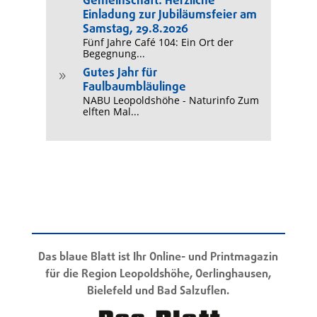
Gemeinschaft: Herzliche
Einladung zur Jubiläumsfeier am
Samstag, 29.8.2026
Fünf Jahre Café 104: Ein Ort der
Begegnung...
Gutes Jahr für
9
Faulbaumbläulinge
NABU Leopoldshöhe - Naturinfo Zum
elften Mal...
Das blaue Blatt ist Ihr Online- und Printmagazin
für die Region Leopoldshöhe, Oerlinghausen,
Bielefeld und Bad Salzuflen.