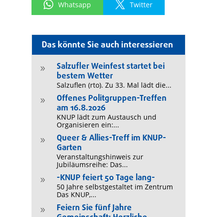
Whatsapp
Twitter
Das könnte Sie auch interessieren
Salzufler Weinfest startet bei
9
bestem Wetter
Salzuflen (rto). Zu 33. Mal lädt die...
Offenes Politgruppen-Treffen
9
am 16.8.2026
KNUP lädt zum Austausch und
Organisieren ein:...
Queer & Allies-Treff im KNUP-
9
Garten
Veranstaltungshinweis zur
Jubiläumsreihe: Das...
-KNUP feiert 50 Tage lang-
9
50 Jahre selbstgestaltet im Zentrum
Das KNUP,...
Feiern Sie fünf Jahre
9