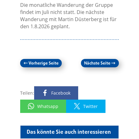
Die monatliche Wanderung der Gruppe
findet im Juli nicht statt. Die nächste
Wanderung mit Martin Düsterberg ist für
den 1.8.2026 geplant.
←
Vorherige Seite
Nächste Seite
→
Teilen:
Facebook
Whatsapp
Twitter
Das könnte Sie auch interessieren